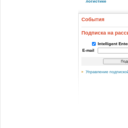
логистике
События
Подписка на рас
Intelligent Ent
E-mail
Управление подписко