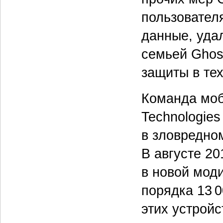
пользовател
данные, уда
семьей Ghos
защиты в тех
Команда моб
Technologies
в зловредно
В августе 2
в новой мод
порядка 13 
этих устройс