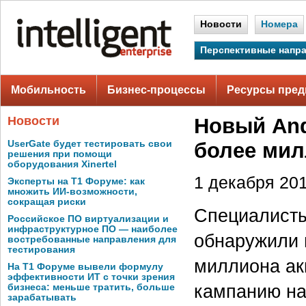
Новости
Номера
Перспективные напр
Мобильность
Бизнес-процессы
Ресурсы пред
Новости
Новый And
UserGate будет тестировать свои
более мил
решения при помощи
оборудования Xinertel
1 декабря 201
Эксперты на Т1 Форуме: как
множить ИИ-возможности,
сокращая риски
Специалисты 
Российское ПО виртуализации и
инфраструктурное ПО — наиболее
обнаружили 
востребованные направления для
тестирования
миллиона ак
На Т1 Форуме вывели формулу
эффективности ИТ с точки зрения
кампанию на
бизнеса: меньше тратить, больше
зарабатывать