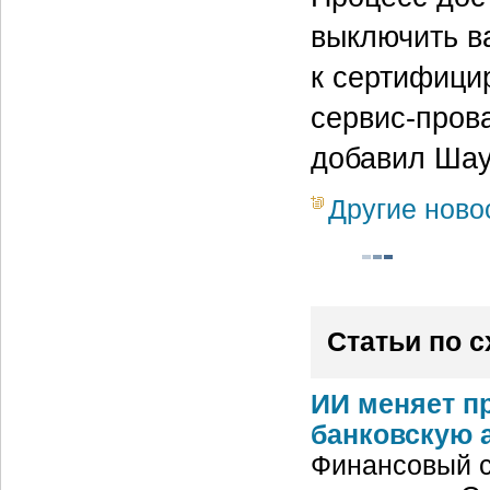
выключить в
к сертифици
сервис-пров
добавил Шау
Другие ново
Статьи по 
ИИ меняет п
банковскую 
Финансовый с