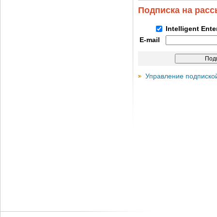
Подписка на рас
Intelligent Ent
E-mail
Управление подписко