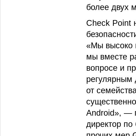
более двух 
Check Point
безопасности
«Мы высоко 
мы вместе р
вопросе и п
регулярным 
от семейств
существенно
Android», —
директор по 
прочих мер 