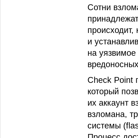
Сотни взлом
принадлежат
происходит, 
и устанавли
на уязвимое 
вредоносных
Check Point 
который поз
их аккаунт 
взломана, т
системы (fla
Процесс дос