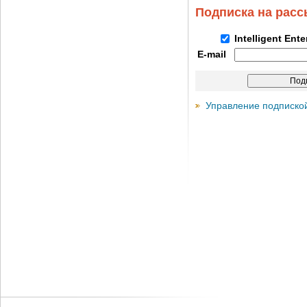
Подписка на рас
Intelligent Ent
E-mail
Управление подписко