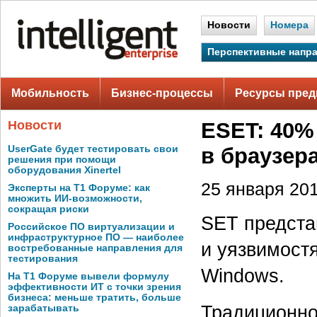
Новости
Номера
Перспективные напр
Мобильность
Бизнес-процессы
Ресурсы пред
Новости
ESET: 40%
UserGate будет тестировать свои
в браузер
решения при помощи
оборудования Xinertel
25 января 201
Эксперты на Т1 Форуме: как
множить ИИ-возможности,
сокращая риски
SET предста
Российское ПО виртуализации и
инфраструктурное ПО — наиболее
и уязвимостя
востребованные направления для
тестирования
Windows.
На Т1 Форуме вывели формулу
эффективности ИТ с точки зрения
бизнеса: меньше тратить, больше
Традиционно
зарабатывать