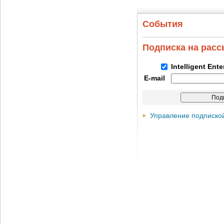
События
Подписка на рас
Intelligent Ent
E-mail
Управление подписко