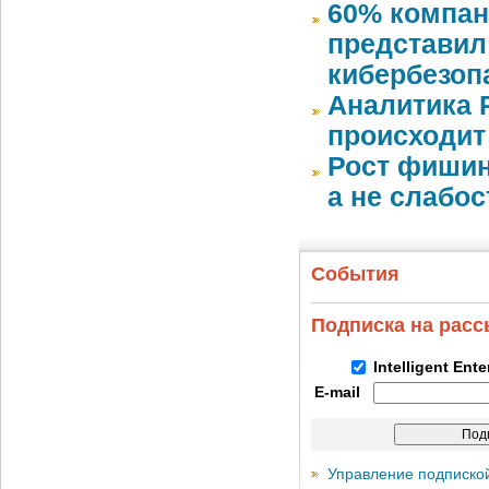
60% компан
представил
кибербезоп
Аналитика 
происходит
Рост фишин
а не слабо
События
Подписка на рас
Intelligent Ent
E-mail
Управление подписко