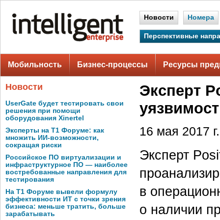
Новости
Номера
Перспективные напр
Мобильность
Бизнес-процессы
Ресурсы пред
Новости
Эксперт P
UserGate будет тестировать свои
уязвимост
решения при помощи
оборудования Xinertel
16 мая 2017 г.
Эксперты на Т1 Форуме: как
множить ИИ-возможности,
сокращая риски
Эксперт Posi
Российское ПО виртуализации и
инфраструктурное ПО — наиболее
проанализир
востребованные направления для
тестирования
в операцион
На Т1 Форуме вывели формулу
эффективности ИТ с точки зрения
о наличии п
бизнеса: меньше тратить, больше
зарабатывать