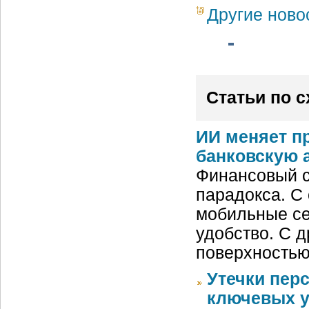
Другие ново
Статьи по 
ИИ меняет п
банковскую 
Финансовый с
парадокса. С
мобильные се
удобство. С д
поверхностью
Утечки пер
ключевых у