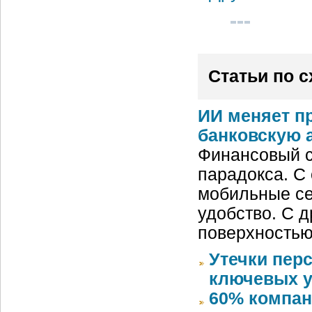
Статьи по 
ИИ меняет п
банковскую 
Финансовый с
парадокса. С
мобильные се
удобство. С д
поверхностью
Утечки пер
ключевых у
60% компан