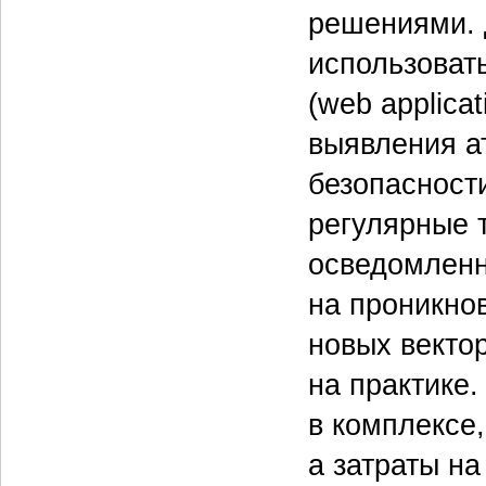
решениями. 
использоват
(web applicat
выявления а
безопасности
регулярные 
осведомленн
на проникно
новых векто
на практике.
в комплексе,
а затраты н