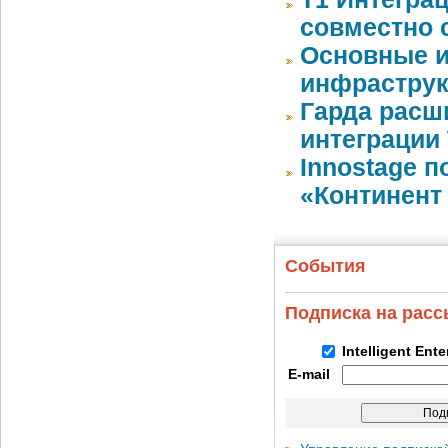
совместно с
Основные и
инфрастру
Гарда расш
интеграции 
Innostage 
«Континент 
События
Подписка на рас
Intelligent Ent
E-mail