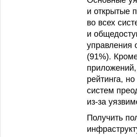
и открытые 
во всех сис
и общедосту
управления 
(91%). Кроме
приложений, 
рейтинга, но
систем прео
из-за уязви
Получить по
инфраструкт