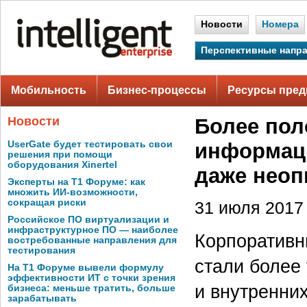
Новости
Номера
Перспективные напр
Мобильность
Бизнес-процессы
Ресурсы пред
Новости
Более по
UserGate будет тестировать свои
информац
решения при помощи
оборудования Xinertel
даже неоп
Эксперты на Т1 Форуме: как
множить ИИ-возможности,
сокращая риски
31 июля 2017 
Российское ПО виртуализации и
инфраструктурное ПО — наиболее
Корпоративн
востребованные направления для
тестирования
стали более
На Т1 Форуме вывели формулу
эффективности ИТ с точки зрения
и внутренни
бизнеса: меньше тратить, больше
зарабатывать