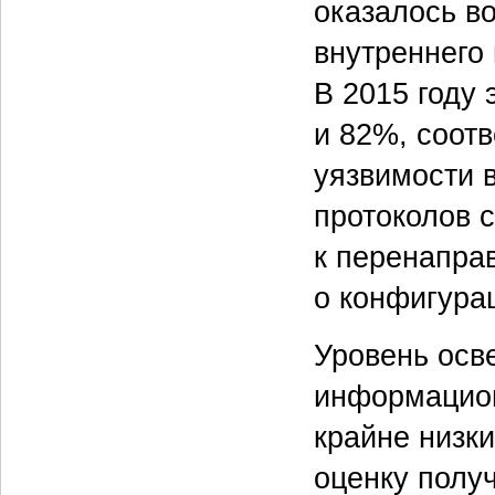
оказалось в
внутреннего
В 2015 году
и 82%, соот
уязвимости 
протоколов 
к перенапра
о конфигурац
Уровень осв
информацион
крайне низки
оценку полу