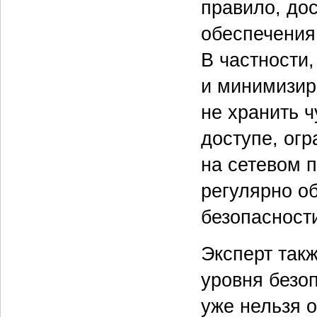
правило, до
обеспечения
В частности,
и минимизир
не хранить 
доступе, ог
на сетевом 
регулярно о
безопасност
Эксперт так
уровня безо
уже нельзя 