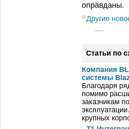
оправданы.
Другие ново
Статьи по 
Компания BL
системы Blaz
Благодаря ря
помимо расши
заказчикам п
эксплуатации
крупных корп
Т1 Интегра