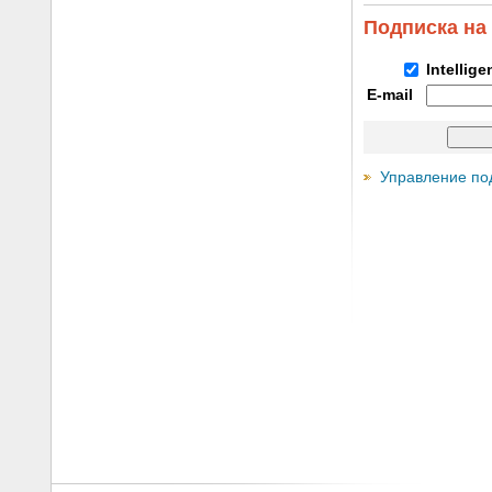
Подписка на
Intellig
E-mail
Управление по