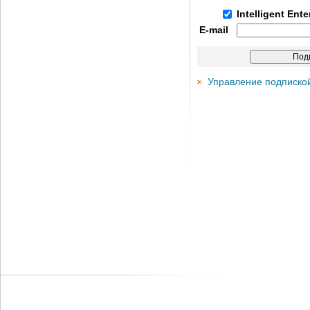
Intelligent Ent
E-mail
Управление подписко