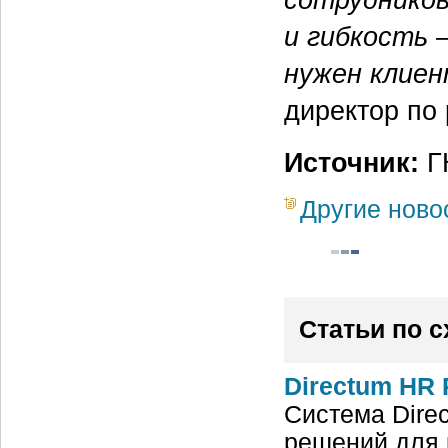
и гибкость 
нужен клие
директор по
Источник:
Г
Другие ново
Статьи по 
Directum HR 
Система Dire
решений для 