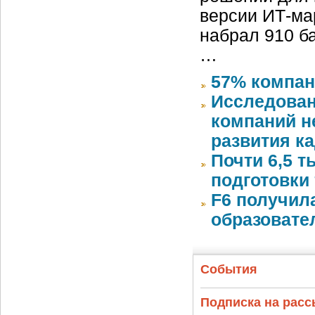
версии ИТ-ма
набрал 910 б
…
57% компан
Исследован
компаний 
развития к
Почти 6,5 т
подготовки 
F6 получил
образовате
События
Подписка на рас