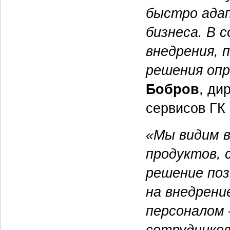
быстро адап
бизнеса. В 
внедрения, 
решения опр
Бобров
, ди
сервисов ГК
«Мы видим в
продуктов, 
решение поз
на внедрени
персоналом 
сотрудников