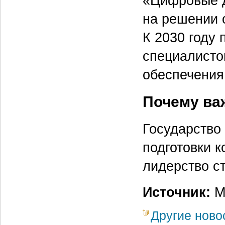
«Цифровые д
на решении 
К 2030 году 
специалисто
обеспечения
Почему ва
Государство
подготовки 
лидерство с
Источник:
М
Другие ново