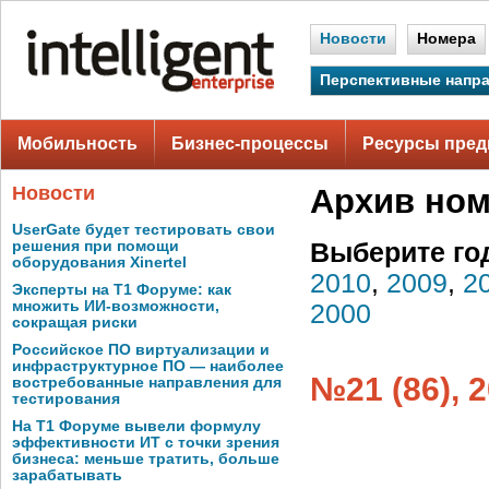
Новости
Номера
Перспективные напр
Мобильность
Бизнес-процессы
Ресурсы пред
Новости
Архив но
UserGate будет тестировать свои
решения при помощи
Выберите го
оборудования Xinertel
2010
,
2009
,
2
Эксперты на Т1 Форуме: как
множить ИИ-возможности,
2000
сокращая риски
Российское ПО виртуализации и
инфраструктурное ПО — наиболее
№21 (86), 
востребованные направления для
тестирования
На Т1 Форуме вывели формулу
эффективности ИТ с точки зрения
бизнеса: меньше тратить, больше
зарабатывать