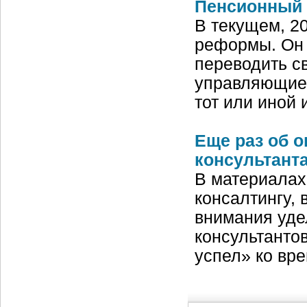
Пенсионный 
В текущем, 2
реформы. Он 
переводить с
управляющие 
тот или иной
Еще раз об о
консультант
В материалах
консалтингу, 
внимания уде
консультантов
успел» ко вр