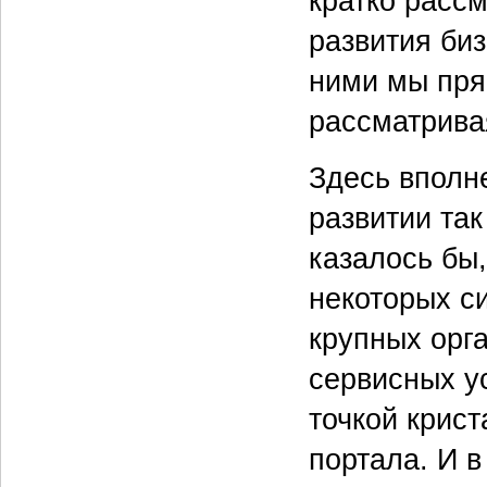
кратко расс
развития би
ними мы пря
рассматрива
Здесь вполн
развитии так
казалось бы
некоторых си
крупных орг
сервисных ус
точкой крис
портала. И в