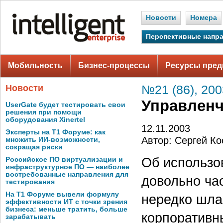
Новости
Номера
Перспективные напр
Мобильность
Бизнес-процессы
Ресурсы пред
Новости
№21 (86), 200
Управленч
UserGate будет тестировать свои
решения при помощи
оборудования Xinertel
12.11.2003
Эксперты на Т1 Форуме: как
Автор: Сергей Ко
множить ИИ-возможности,
сокращая риски
Об использо
Российское ПО виртуализации и
инфраструктурное ПО — наиболее
востребованные направления для
довольно час
тестирования
На Т1 Форуме вывели формулу
нередко шла
эффективности ИТ с точки зрения
бизнеса: меньше тратить, больше
корпоративн
зарабатывать