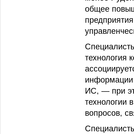
общее повыш
предприятия
управленчес
Специалисты 
технология 
ассоциирует
информации
ИС, — при э
технологии в
вопросов, с
Специалисты