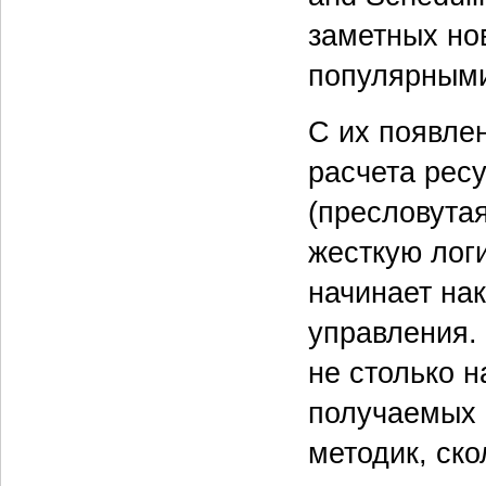
заметных но
популярными
С их появле
расчета рес
(пресловутая
жесткую лог
начинает на
управления.
не столько 
получаемых 
методик, ск