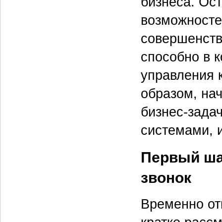
бизнеса. Ос
возможносте
совершенств
способно в к
управления 
образом, на
бизнес-зада
системами, 
Первый ша
звонок
Временно от