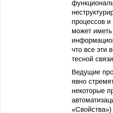
функциональ
неструктури
процессов и 
может иметь
информацион
что все эти
тесной связ
Ведущие про
явно стремят
некоторые п
автоматизац
«Свойства»)