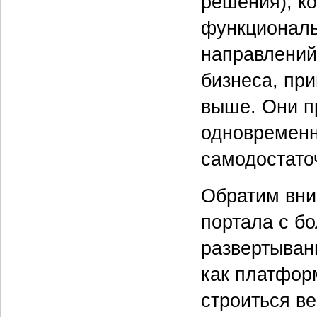
решения), к
функциональ
направлений
бизнеса, пр
выше. Они п
одновременн
самодостато
Обратим вни
портала с б
развертыван
как платфор
строиться в