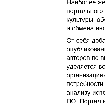
Наиболее же
портального
культуры, о
и обмена ин
От себя доб
опубликован
авторов по 
уделяется в
организация
потребности 
анализу исп
ПО. Портал 