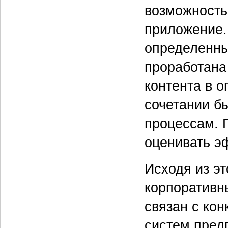
возможность
приложение.
определенны
проработана
контента в 
сочетании б
процессам. 
оценивать э
Исходя из эт
корпоративны
связан с ко
систем предп