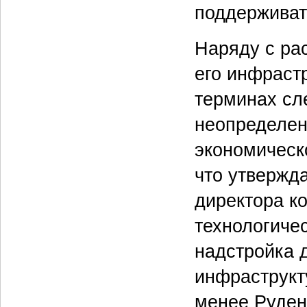
поддерживат
Наряду с ра
его инфраст
терминах сл
неопределенн
экономическ
что утвержда
директора к
технологичес
надстройка 
инфраструкт
менее Руденк