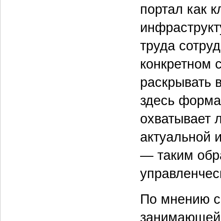
портал как 
инфраструк
труда сотруд
конкретном 
раскрывать в
здесь форма
охватывает 
актуальной 
— таким обр
управленчес
По мнению с
занимающейс