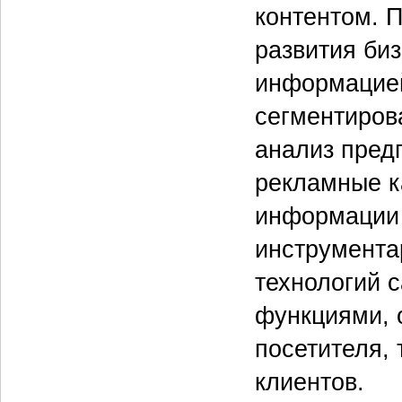
контентом. П
развития би
информацией
сегментиров
анализ пред
рекламные ка
информации 
инструмента
технологий 
функциями, 
посетителя, 
клиентов.