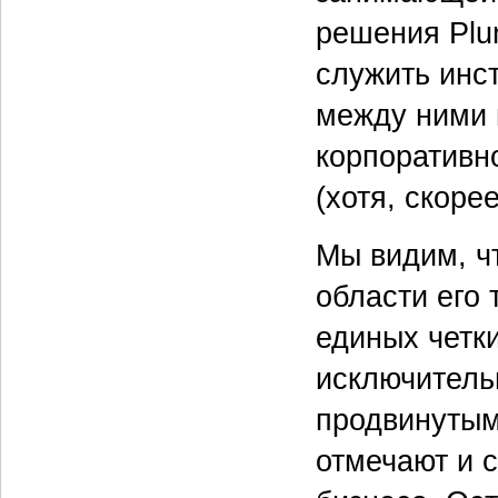
решения Plu
служить инс
между ними 
корпоративн
(хотя, скоре
Мы видим, чт
области его 
единых четк
исключительн
продвинутым
отмечают и 