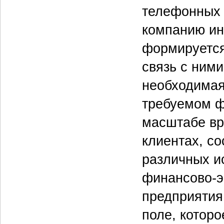
телефонных 
компанию инт
формируется
связь с ним
необходимая
требуемом ф
масштабе вр
клиентах, со
различных и
финансово-э
предприятия
поле, котор