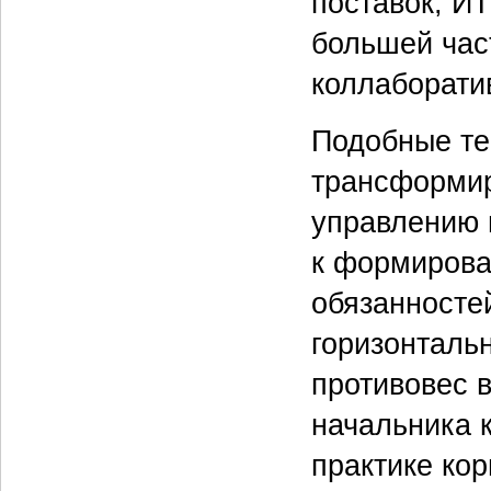
поставок, И
большей час
коллаборати
Подобные те
трансформир
управлению 
к формирова
обязанносте
горизонталь
противовес 
начальника 
практике ко