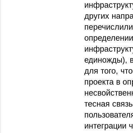
инфраструкт
других напр
перечислили.
определении
инфраструкт
единожды), 
для того, чт
проекта в о
несвойствен
тесная связ
пользовател
интеграции 