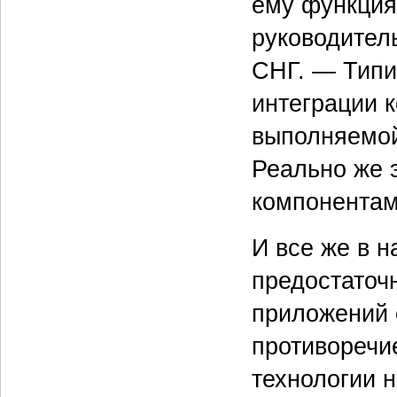
ему функция
руководитель
СНГ. — Типич
интеграции 
выполняемой
Реально же 
компонентам
И все же в 
предостаточ
приложений 
противоречие
технологии н