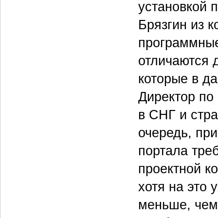
установкой 
Брязгин из 
программные
отличаются д
которые в да
Директор по
в СНГ и стр
очередь, при
портала тре
проектной к
хотя на это 
меньше, чем