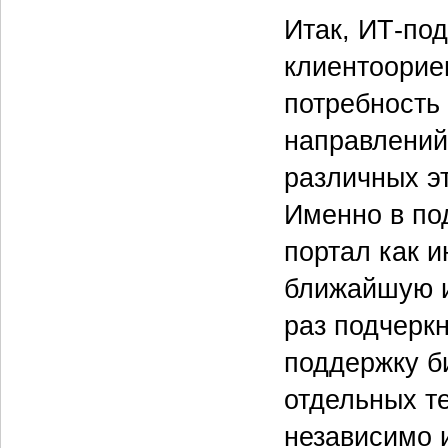
Итак, ИТ-по
клиентоорие
потребность
направлений
различных э
Именно в по
портал как 
ближайшую и
раз подчерк
поддержку б
отдельных те
независимо и