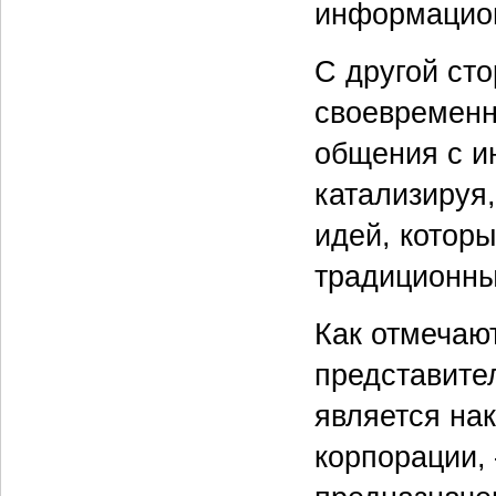
информацио
С другой сто
своевременн
общения с и
катализируя
идей, котор
традиционны
Как отмечают
представител
является на
корпорации, 