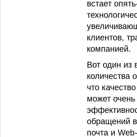
встает опять-
технологиче
увеличивающ
клиентов, т
компанией.
Вот один из
количества 
что качество
может очень
эффективнос
обращений в
почта и Web