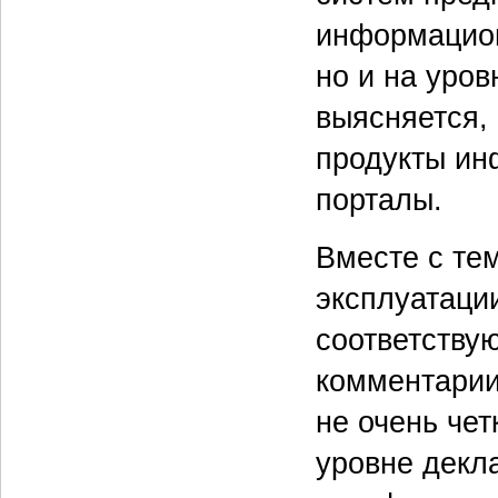
информацион
но и на уров
выясняется,
продукты ин
порталы.
Вместе с тем
эксплуатаци
соответству
комментарии
не очень чет
уровне декл