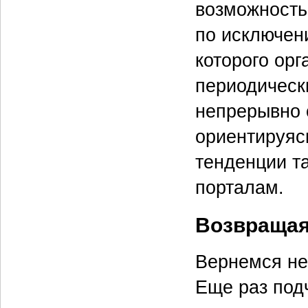
возможность
по исключени
которого ор
периодически
непрерывно 
ориентируясь
тенденции т
порталам.
Возвращая
Вернемся не
Еще раз под