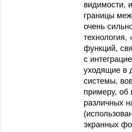
видимости, 
границы меж
очень сильн
технология, 
функций, св
с интеграцие
уходящие в 
системы, вов
примеру, об 
различных н
(использован
экранных фор