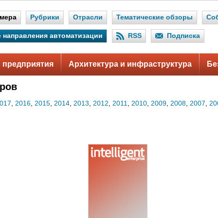
мера
Рубрики
Отрасли
Тематические обзоры
Со
 направления автоматизации
RSS
Подписка
 предприятия
Архитектура и инфраструктура
Бе
ров
017
,
2016
,
2015
,
2014
,
2013
,
2012
,
2011
,
2010
,
2009
,
2008
,
2007
,
20