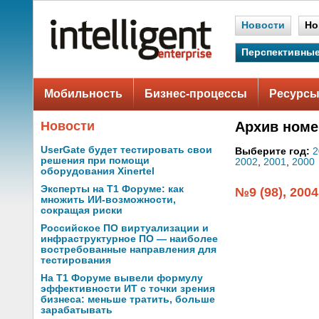
Новости
Но
Перспективные
Мобильность
Бизнес-процессы
Ресурсы
Новости
Архив номе
UserGate будет тестировать свои
Выберите год:
2
решения при помощи
2002
,
2001
,
2000
оборудования Xinertel
Эксперты на Т1 Форуме: как
№9 (98), 2004
множить ИИ-возможности,
сокращая риски
Российское ПО виртуализации и
инфраструктурное ПО — наиболее
востребованные направления для
тестирования
На Т1 Форуме вывели формулу
эффективности ИТ с точки зрения
бизнеса: меньше тратить, больше
зарабатывать