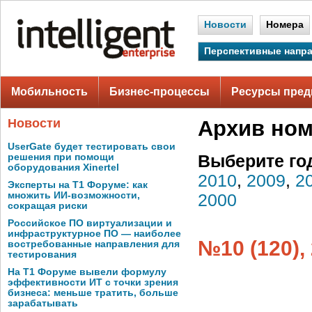
Новости
Номера
Перспективные напр
Мобильность
Бизнес-процессы
Ресурсы пред
Новости
Архив но
UserGate будет тестировать свои
решения при помощи
Выберите го
оборудования Xinertel
2010
,
2009
,
2
Эксперты на Т1 Форуме: как
множить ИИ-возможности,
2000
сокращая риски
Российское ПО виртуализации и
инфраструктурное ПО — наиболее
№10 (120),
востребованные направления для
тестирования
На Т1 Форуме вывели формулу
эффективности ИТ с точки зрения
бизнеса: меньше тратить, больше
зарабатывать