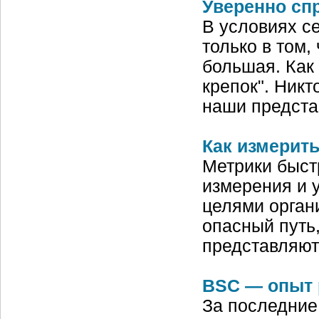
Уверенно сп
В условиях с
только в том
большая. Как
крепок". Никт
наши предста
Как измерит
Метрики быст
измерения и 
целями орган
опасный путь,
представляют
BSC — опыт 
За последние