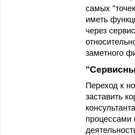
самых "точе
иметь функц
через сервис
относительн
заметного ф
"Сервисны
Переход к н
заставить ко
консультант
процессами 
деятельност