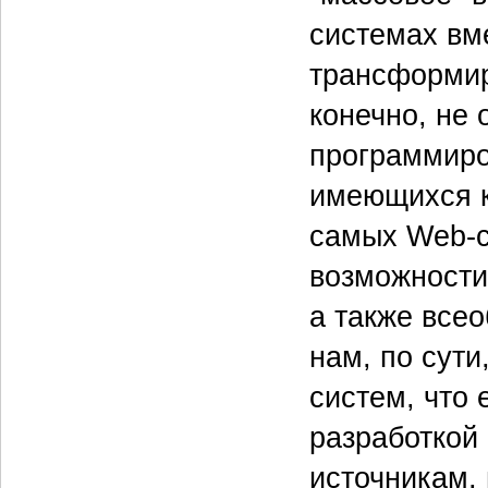
системах вм
трансформиру
конечно, не
программиро
имеющихся к
самых Web-с
возможности
а также все
нам, по сут
систем, что 
разработкой 
источникам,