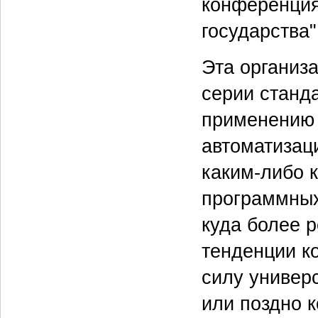
конференция
государства"
Эта организа
серии станд
применению 
автоматизаци
каким-либо 
программных
куда более 
тенденции к
силу универ
или поздно к