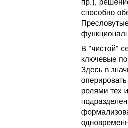
пр.), решен
способно об
Пресловутые 
функциональ
В "чистой" 
ключевые по
Здесь в зна
оперировать
ролями тех и
подразделен
формализова
одновременн