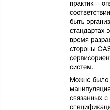
практик -- о
соответстви
быть органи
стандартах 
время разра
стороны OAS
сервисориен
систем.
Можно было 
манипуляция
связанных с
спецификаци