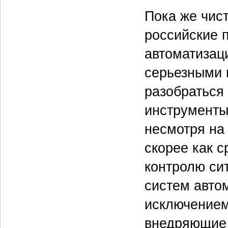
Пока же чис
российские 
автоматизац
серьезными 
разобраться
инструменты
несмотря на
скорее как 
контролю сит
систем авто
исключением
внедряющие 