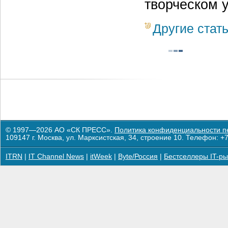
творческом 
Другие стат
© 1997—2026 АО «СК ПРЕСС».
Политика конфиденциальности п
109147 г. Москва, ул. Марксистская, 34, строение 10. Телефон: +7
ITRN
|
IT Channel News
|
itWeek
|
Byte/Россия
|
Бестселлеры IT-ры