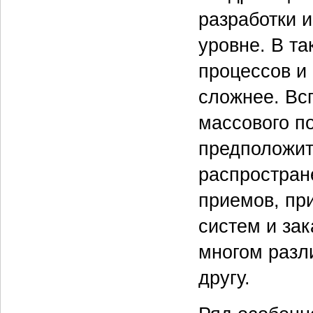
разработки 
уровне. В т
процессов и
сложнее. Вс
массового п
предположит
распростран
приемов, пр
систем и за
многом разл
другу.