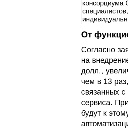
консорциума 
специалистов,
индивидуальны
От функци
Согласно зая
на внедрени
долл., увел
чем в 13 раз
связанных с
сервиса. Пр
будут к это
автоматизац