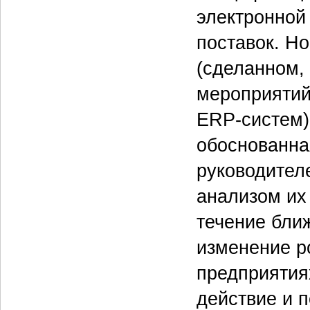
электронной
поставок. Но
(сделанном,
мероприятий
ERP-систем)
обоснованна
руководител
анализом их
течение бли
изменение р
предприятия
действие и 