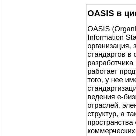
OASIS в ци
OASIS (Organiz
Information S
организация,
стандартов в 
разработчика
работает прод
того, у нее и
стандартизац
ведения е-би
отраслей, эле
структур, а т
пространства 
коммерческих 