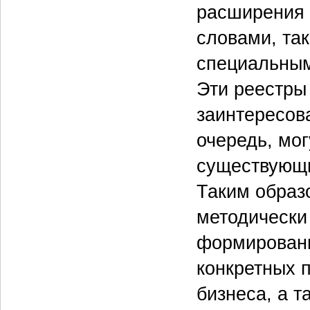
расширения 
словами, так
специальным
Эти реестры
заинтересов
очередь, мо
существующи
Таким образ
методически
формировани
конкретных 
бизнеса, а 