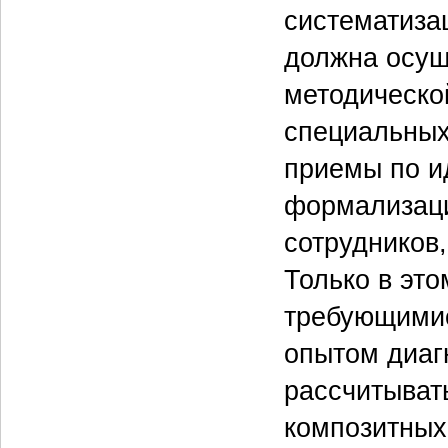
систематиза
должна осущ
методическо
специальных
приемы по и
формализаци
сотрудников,
Только в это
требующимис
опытом диаг
рассчитыват
композитных