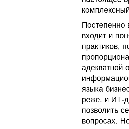
комплексный
Постепенно 
входит и пон
практиков, 
пропорциона
адекватной 
информацион
языка бизнес
реже, и ИТ-
позволить с
вопросах. Но