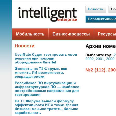
Новости
Но
Перспективные
Мобильность
Бизнес-процессы
Ресурсы
Новости
Архив номе
UserGate будет тестировать свои
Выберите год:
2
решения при помощи
2002
,
2001
,
2000
оборудования Xinertel
Эксперты на Т1 Форуме: как
№2 (112), 200
множить ИИ-возможности,
сокращая риски
Российское ПО виртуализации и
инфраструктурное ПО — наиболее
востребованные направления для
тестирования
На Т1 Форуме вывели формулу
эффективности ИТ с точки зрения
бизнеса: меньше тратить, больше
зарабатывать