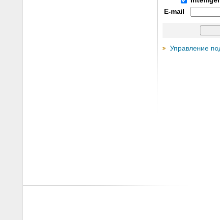
Intellig
E-mail
Управление по