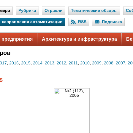
мера
Рубрики
Отрасли
Тематические обзоры
Со
 направления автоматизации
RSS
Подписка
 предприятия
Архитектура и инфраструктура
Бе
ров
017
,
2016
,
2015
,
2014
,
2013
,
2012
,
2011
,
2010
,
2009
,
2008
,
2007
,
20
5