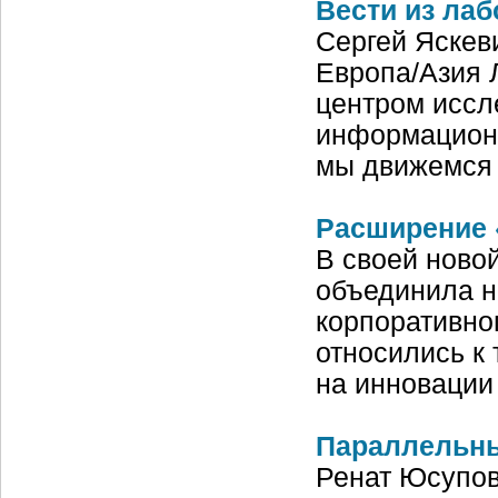
Вести из лаб
Сергей Яскеви
Европа/Азия 
центром иссл
информационн
мы движемся
Расширение 
В своей новой
объединила н
корпоративно
относились к
на инновации
Параллельны
Ренат Юсупов