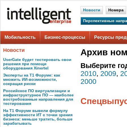
Новости
Номера
Перспективные напр
Мобильность
Бизнес-процессы
Ресурсы пред
Новости
Архив но
UserGate будет тестировать свои
решения при помощи
Выберите го
оборудования Xinertel
2010
,
2009
,
2
Эксперты на Т1 Форуме: как
множить ИИ-возможности,
2000
сокращая риски
Российское ПО виртуализации и
инфраструктурное ПО — наиболее
Спецвыпуск
востребованные направления для
тестирования
На Т1 Форуме вывели формулу
эффективности ИТ с точки зрения
бизнеса: меньше тратить, больше
зарабатывать