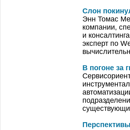
Слон покину
Энн Томас Ме
компании, сп
и консалтинга
эксперт по W
вычислительн
В погоне за 
Сервисориент
инструментал
автоматизаци
подразделени
существующие
Перспективы