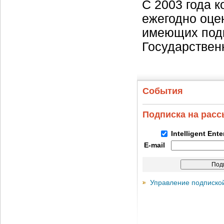
С 2003 года 
ежегодно оце
имеющих подг
Государственн
События
Подписка на рас
Intelligent Ent
E-mail
Управление подписко