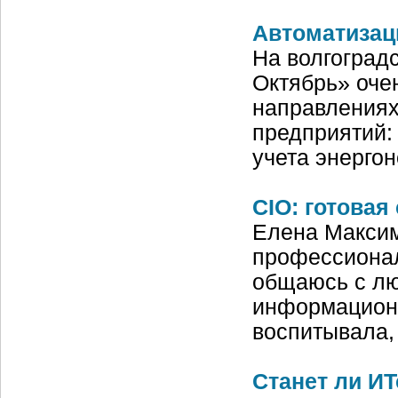
Автоматизаци
На волгоград
Октябрь» оче
направлениях
предприятий:
учета энерго
CIO: готовая
Елена Максим
профессионал
общаюсь с лю
информационн
воспитывала,
Станет ли И