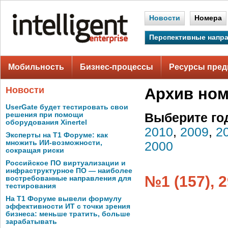
Новости
Номера
Перспективные напр
Мобильность
Бизнес-процессы
Ресурсы пред
Новости
Архив но
UserGate будет тестировать свои
решения при помощи
Выберите го
оборудования Xinertel
2010
,
2009
,
2
Эксперты на Т1 Форуме: как
множить ИИ-возможности,
2000
сокращая риски
Российское ПО виртуализации и
инфраструктурное ПО — наиболее
№1 (157), 
востребованные направления для
тестирования
На Т1 Форуме вывели формулу
эффективности ИТ с точки зрения
бизнеса: меньше тратить, больше
зарабатывать