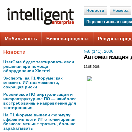
Новости
Номера
Перспективные напр
Мобильность
Бизнес-процессы
Ресурсы пред
Новости
№8 (141), 2006
Автоматизация 
UserGate будет тестировать свои
решения при помощи
12.05.2006
оборудования Xinertel
Эксперты на Т1 Форуме: как
множить ИИ-возможности,
сокращая риски
Российское ПО виртуализации и
инфраструктурное ПО — наиболее
востребованные направления для
тестирования
На Т1 Форуме вывели формулу
эффективности ИТ с точки зрения
бизнеса: меньше тратить, больше
зарабатывать