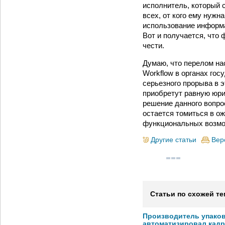
исполнитель, который 
всех, от кого ему нужна
использование информа
Вот и получается, что
чести.
Думаю, что перелом нас
Workflow в органах го
серьезного прорыва в 
приобретут равную юри
решение данного вопрос
остается томиться в ож
функциональных возмо
Другие статьи
Вер
Статьи по схожей те
Производитель упако
автоматизировал кад