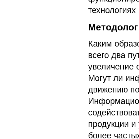
технологиях 
Методолог
Каким образ
всего два пу
увеличение 
Могут ли ин
движению по
Информацион
содействова
продукции и 
более часты