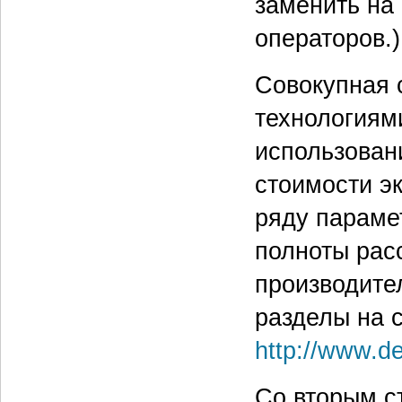
заменить на
операторов.)
Совокупная 
технологиям
использован
стоимости э
ряду параме
полноты рас
производите
разделы на 
http://www.de
Со вторым с