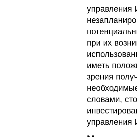
управления 
незапланиро
потенциальн
при их возн
использован
иметь полож
зрения полу
необходимые
словами, ст
инвестирова
управления 