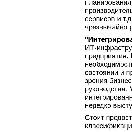
планирования,
производитель
сервисов и т.
чрезвычайно р
"Интегрирова
ИТ-инфрастру
предприятия.
необходимост
состоянии и п
зрения бизнес
руководства. 
интегрирован
нередко высту
Стоит предост
классификации