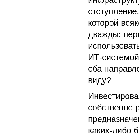
отступление.
которой вся
дважды: перв
использовать
ИТ-системой
оба направл
виду?
Инвестирован
собственно 
предназначе
каких-либо б