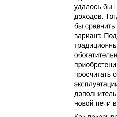
удалось бы 
доходов. То
бы сравнить
вариант. По
традиционны
обогатитель
приобретени
просчитать 
эксплуатаци
дополнитель
новой печи в
Как показыв