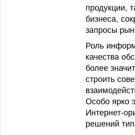
продукции, 
бизнеса, со
запросы рын
Роль информ
качества об
более значи
строить сов
взаимодейст
Особо ярко 
Интернет-ор
решений тип