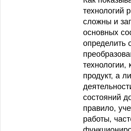
технологий 
сложны и зап
основных сос
определить 
преобразова
технологии, 
продукт, а 
деятельност
состояний до
правило, уч
работы, час
функциониро