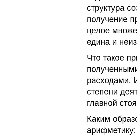
структура со
получение п
целое множе
едина и неиз
Что такое п
полученными
расходами. 
степени деят
главной сто
Каким образ
арифметику: