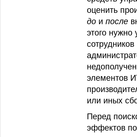
оценить про
до
и
после
вн
этого нужно
сотрудников
администрато
недополучен
элементов И
производите
или иных сб
Перед поиск
эффектов по