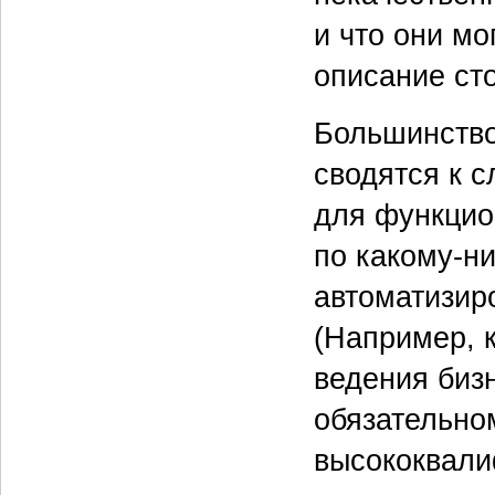
и что они мо
описание сто
Большинство
сводятся к 
для функцио
по какому-н
автоматизир
(Например, 
ведения бизн
обязательно
высококвали