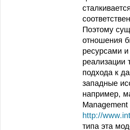
сталкивается
соответствен
Поэтому сущ
отношения б
ресурсами и
реализации т
подхода к д
западные исс
например, м
Management S
http://www.i
типа эта мод