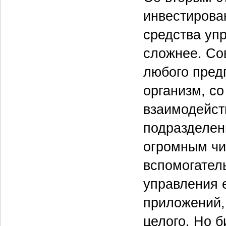
инвестирова
средства уп
сложнее. Со
любого пред
организм, с
взаимодейст
подразделени
огромным чи
вспомогател
управления 
приложений, 
целого. Но б