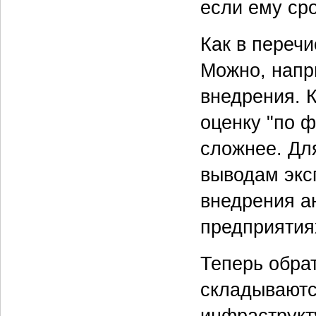
если ему сро
Как в переч
Можно, напр
внедрения. 
оценку "по 
сложнее. Для
выводам экс
внедрения а
предприятия
Теперь обра
складываютс
инфраструкт