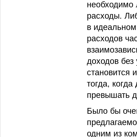
необходимо 
расходы. Либ
в идеальном
расходов ча
взаимозавис
доходов без
становится 
тогда, когда
превышать д
Было бы оче
предлагаемо
одним из ко