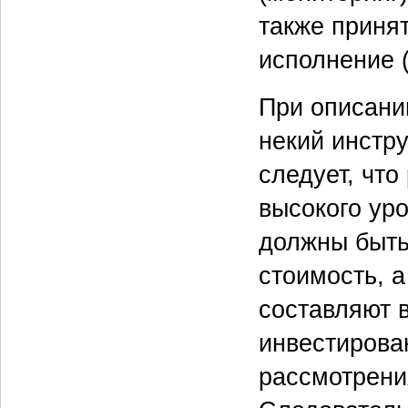
также приня
исполнение 
При описани
некий инстр
следует, чт
высокого ур
должны быть
стоимость, а
составляют 
инвестирован
рассмотрени