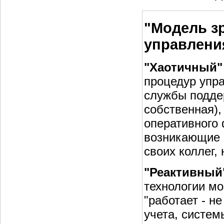
"Модель з
управлени
"Хаотичный" 
процедур упр
службы поддер
собственная),
оперативного
возникающие 
своих коллег,
"Реактивный" 
технологии мо
"работает - н
учета, систем