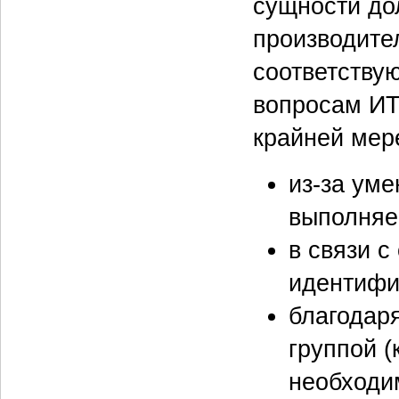
сущности до
производите
соответству
вопросам ИТ
крайней мер
из-за ум
выполняе
в связи 
идентифи
благодар
группой (
необходи