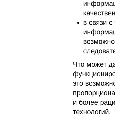
информац
качестве
в связи 
информац
возможно
следоват
Что может д
функциониро
это возможн
пропорциона
и более рац
технологий.