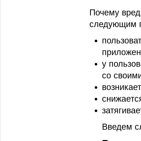
Почему вред
следующим 
пользова
приложен
у пользов
со своим
возникает
снижаетс
затягивае
Введем с