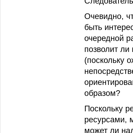
Следователь
Очевидно, ч
быть интере
очередной р
позволит ли
(поскольку 
непосредств
ориентирован
образом?
Поскольку р
ресурсами, 
может ли на