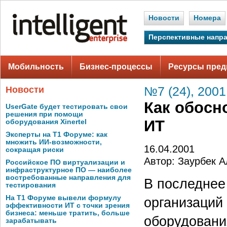
Новости
Номера
Перспективные напр
Мобильность
Бизнес-процессы
Ресурсы пред
Новости
№7 (24), 2001
Как обосн
UserGate будет тестировать свои
решения при помощи
ИТ
оборудования Xinertel
Эксперты на Т1 Форуме: как
множить ИИ-возможности,
16.04.2001
сокращая риски
Автор: Заурбек 
Российское ПО виртуализации и
инфраструктурное ПО — наиболее
востребованные направления для
В последнее
тестирования
На Т1 Форуме вывели формулу
организаций
эффективности ИТ с точки зрения
бизнеса: меньше тратить, больше
оборудовани
зарабатывать