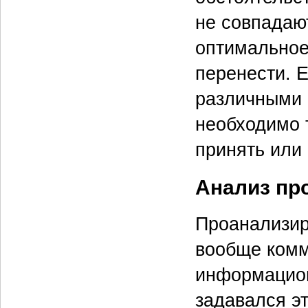
не совпадаю
оптимальное
перенести. 
различными 
необходимо 
принять или 
Анализ пр
Проанализир
вообще комм
информацион
задавался э