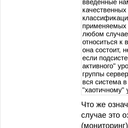
введенные на
качественных
классификаци
применяемых в
любом случае 
относиться к 
она состоит, 
если подсисте
активного" ур
группы сервер
вся система в
"хаотичному" 
Что же озна
случае это 
(мониторинг