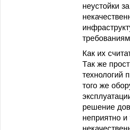
неустойки з
некачествен
инфраструкт
требованиям 
Как их счита
Так же прос
технологий п
того же обор
эксплуатации
решение дов
неприятно и 
некачественн