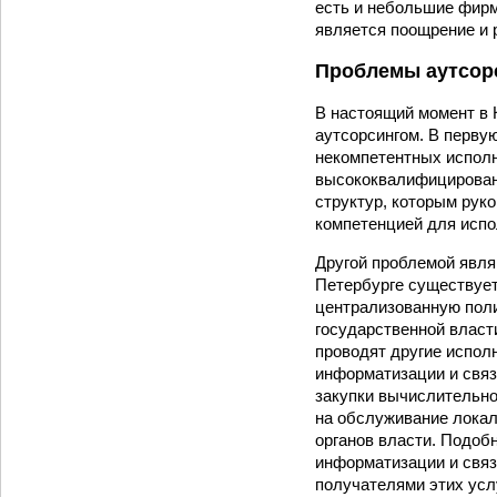
есть и небольшие фирм
является поощрение и 
Проблемы аутсор
В настоящий момент в
аутсорсингом. В перву
некомпетентных исполн
высококвалифицирован
структур, которым рук
компетенцией для испо
Другой проблемой являю
Петербурге существует
централизованную поли
государственной власт
проводят другие испол
информатизации и связ
закупки вычислительно
на обслуживание локал
органов власти. Подоб
информатизации и связ
получателями этих услу