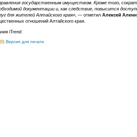
управления государственным имуществом. Кроме того, сокра
обходимой документации и, как следствие, повысится досту
луг для жителей Алтайского края»
, — отметил
Алексей Аленн
ественных отношений Алтайского края.
ния iTrend
Версия для печати