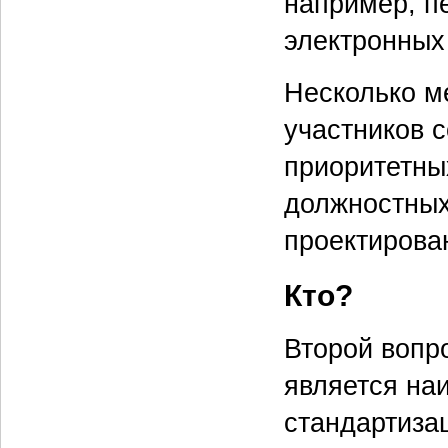
например, п
электронных
Несколько м
участников с
приоритетны
должностных 
проектирова
Кто?
Второй вопро
является на
стандартиза