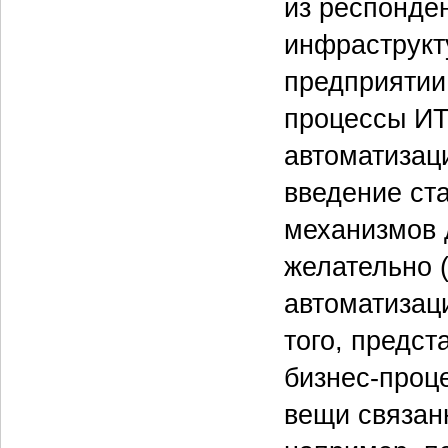
из респонден
инфраструкт
предприятии
процессы ИТ
автоматизац
введение ст
механизмов 
желательно (
автоматизац
того, предст
бизнес-проц
вещи связан