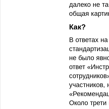
далеко не та
общая картин
Как?
В ответах н
стандартизац
не было явн
ответ «Инст
сотрудников
участников,
«Рекомендаци
Около трети