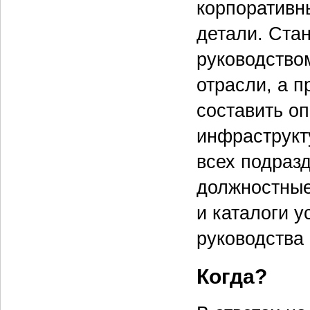
корпоративны
детали. Ста
руководство
отрасли, а п
составить о
инфраструкт
всех подраз
должностные
и каталоги 
руковод­ства
Когда?