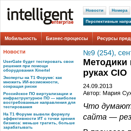
Новости
Номера
Перспективные напр
Мобильность
Бизнес-процессы
Ресурсы пред
Новости
№9 (254), сен
Методики 
UserGate будет тестировать свои
решения при помощи
руках CIO
оборудования Xinertel
Эксперты на Т1 Форуме: как
множить ИИ-возможности,
24.09.2013
сокращая риски
Автор: Мария Су
Российское ПО виртуализации и
инфраструктурное ПО — наиболее
востребованные направления для
Что думают
тестирования
На Т1 Форуме вывели формулу
сайта — резу
эффективности ИТ с точки зрения
бизнеса: меньше тратить, больше
зарабатывать