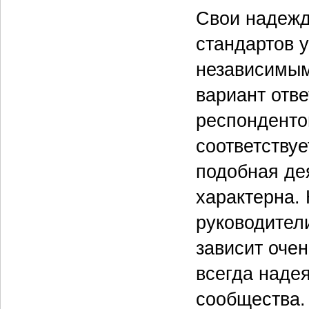
Свои надежд
стандартов 
независимым
вариант отве
респондентов
соответству
подобная дея
характерна.
руководители
зависит очен
всегда наде
сообщества.