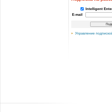
Intelligent Ent
E-mail
Управление подписко