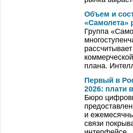
Объем и сос
«Самолета» 
Группа «Само
многоступенч
рассчитывает
коммерческой
плана. Интел
Первый в Ро
2026: плати 
Бюро цифровы
предоставлен
и ежемесячны
связи покрыв
интерфейсе 