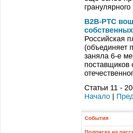
гранулярного
B2B-РТС вош
собственных
Российская п
(объединяет 
заняла 6-е ме
поставщиков 
отечественно
Статьи 11 - 2
Начало
|
Пред
События
Подписка на рас