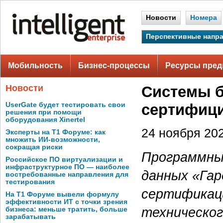
Новости
Номера
Перспективные напр
Мобильность
Бизнес-процессы
Ресурсы пред
Новости
Системы б
UserGate будет тестировать свои
сертифиц
решения при помощи
оборудования Xinertel
24 ноября 202
Эксперты на Т1 Форуме: как
множить ИИ-возможности,
сокращая риски
Программны
Российское ПО виртуализации и
инфраструктурное ПО — наиболее
данных «Гар
востребованные направления для
тестирования
сертификац
На Т1 Форуме вывели формулу
эффективности ИТ с точки зрения
техническог
бизнеса: меньше тратить, больше
зарабатывать