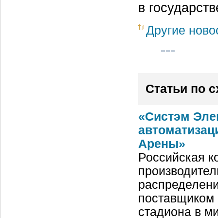
в государст
Другие ново
Статьи по 
«Систэм Эле
автоматизац
Арены»
Российская ко
производител
распределени
поставщиком 
стадиона в м