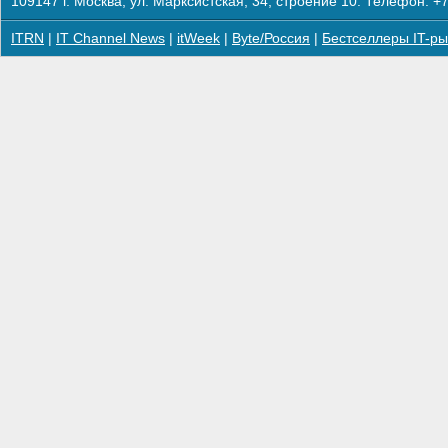
109147 г. Москва, ул. Марксистская, 34, строение 10. Телефон: +7
ITRN
|
IT Channel News
|
itWeek
|
Byte/Россия
|
Бестселлеры IT-ры