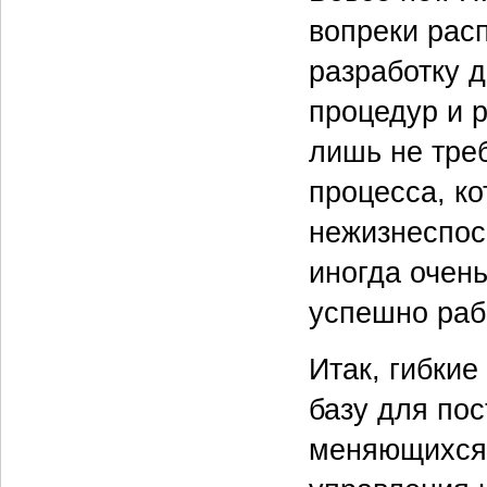
вопреки рас
разработку 
процедур и р
лишь не треб
процесса, к
нежизнеспос
иногда очен
успешно раб
Итак, гибки
базу для по
меняющихся 