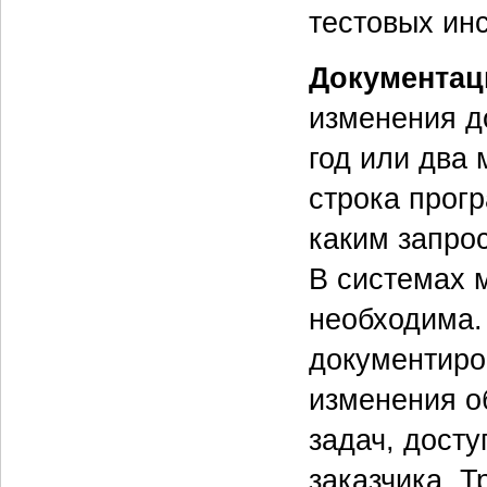
тестовых ин
Документац
изменения д
год или два
строка прогр
каким запрос
В системах 
необходима. 
документиро
изменения о
задач, досту
заказчика. Т