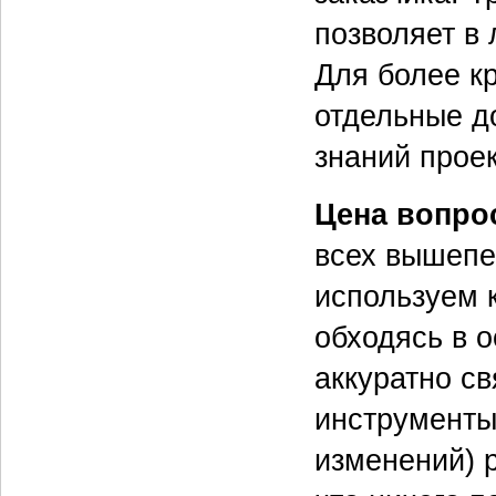
позволяет в
Для более к
отдельные до
знаний проек
Цена вопро
всех вышепе
используем 
обходясь в 
аккуратно с
инструменты
изменений) 