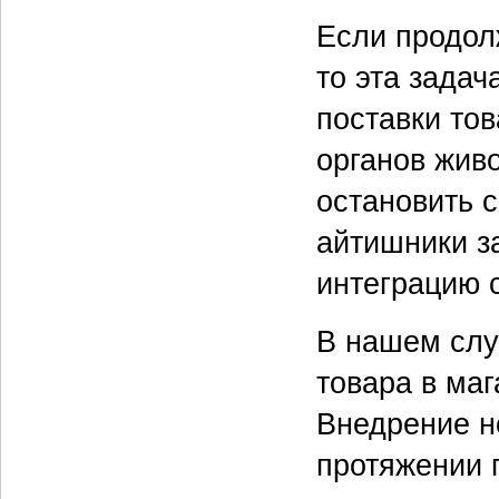
Если продол
то эта задач
поставки то
органов жив
остановить 
айтишники з
интеграцию 
В нашем слу
товара в ма
Внедрение н
протяжении 