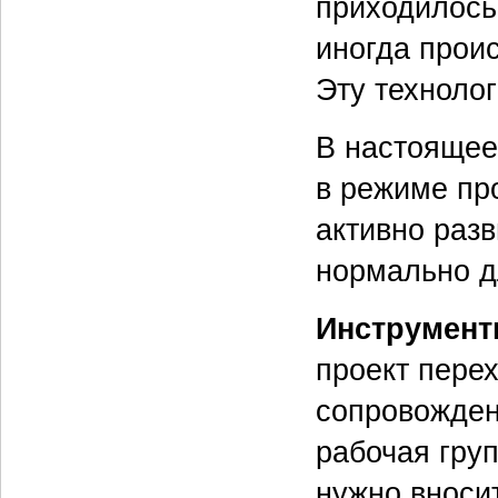
приходилось 
иногда прои
Эту техноло
В настоящее
в режиме пр
активно разв
нормально д
Инструмент
проект перех
сопровожден
рабочая гру
нужно вноси