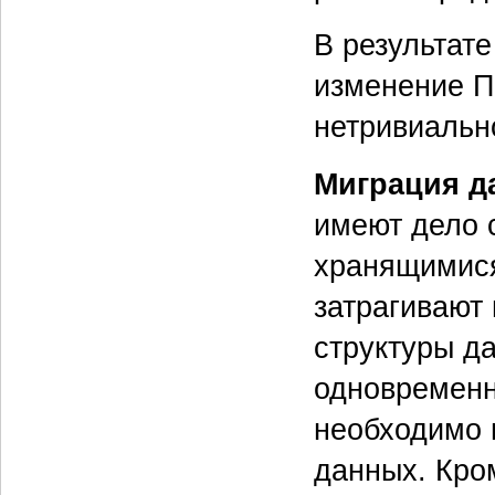
В результате
изменение П
нетривиальн
Миграция д
имеют дело 
хранящимися
затрагивают 
структуры да
одновременн
необходимо 
данных. Кром