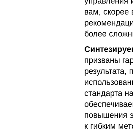
управления 
вам, скорее 
рекомендаци
более сложн
Синтезируе
призваны га
результата, 
использован
стандарта н
обеспечивае
повышения э
к гибким ме