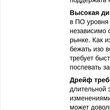
Высокая ди
в ПО уровня
независимо 
рынке. Как и
бежать изо 
требует быс
поспевать з
Дрейф треб
длительной 
изменениями
может довол