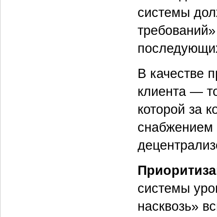
системы дол
требований»
последующих
В качестве 
клиента — т
которой за 
снабжением 
децентрализ
Приоритиза
системы уро
насквозь» в