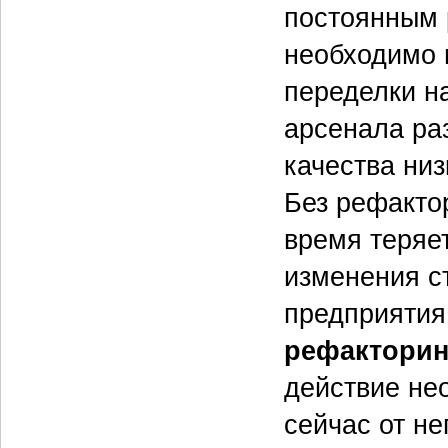
постоянным 
необходимо 
переделки н
арсенала ра
качества ни
Без рефакто
время теряе
изменения с
предприятия
рефакторин
действие не
сейчас от не