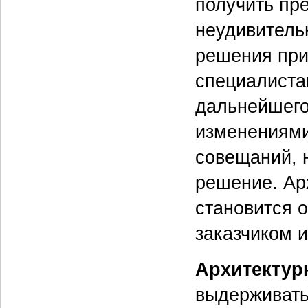
получить пр
неудивитель
решения при
специалистам
дальнейшего
изменениями
совещаний, 
решение. Ар
становится 
заказчиком 
Архитектур
выдерживать