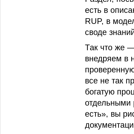
есть в опис
RUP, в моде
своде знани
Так что же 
внедряем в 
проверенную
все не так п
богатую про
отдельными 
есть», вы ри
документаци