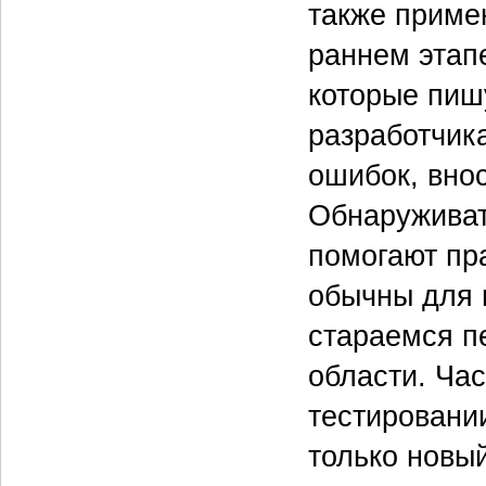
также приме
раннем этап
которые пиш
разработчик
ошибок, вно
Обнаруживат
помогают пра
обычны для 
стараемся п
области. Ча
тестировани
только новы