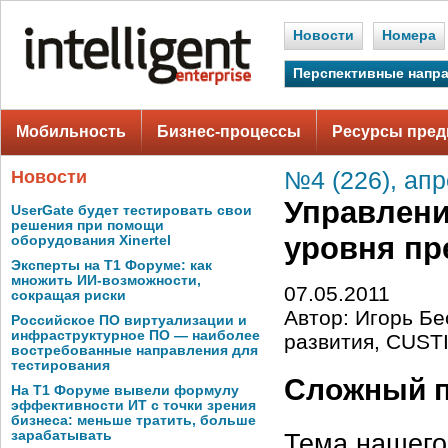
Новости
Номера
Перспективные напр
Мобильность
Бизнес-процессы
Ресурсы пред
Новости
№4 (226), апр
Управлени
UserGate будет тестировать свои
решения при помощи
уровня пр
оборудования Xinertel
Эксперты на Т1 Форуме: как
множить ИИ-возможности,
07.05.2011
сокращая риски
Автор: Игорь Бе
Российское ПО виртуализации и
инфраструктурное ПО — наиболее
развития, CUST
востребованные направления для
тестирования
Сложный п
На Т1 Форуме вывели формулу
эффективности ИТ с точки зрения
бизнеса: меньше тратить, больше
зарабатывать
Тема нашего