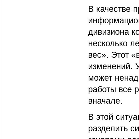
В качестве 
информацион
дивизиона к
несколько ле
вес». Этот 
изменений. 
может ненад
работы все 
вначале.
В этой ситу
разделить си