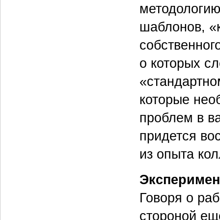
методологию
шаблонов, «
собственного
о которых сл
«стандартно
которые нео
проблем в в
придется во
из опыта кол
Эксперимен
Говоря о ра
стороной ещ