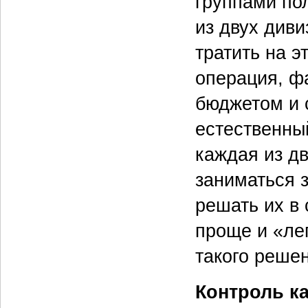
группами по
из двух диви
тратить на э
операция, ф
бюджетом и 
естественны
каждая из д
заниматься 
решать их в 
проще и «ле
такого решен
Контроль ка