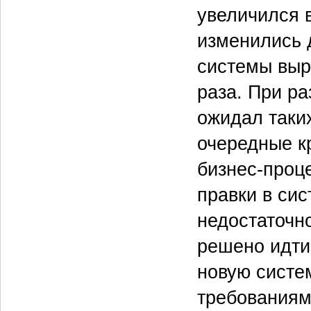
увеличился 
изменились 
системы выр
раза. При р
ожидал таких
очередные к
бизнес-проце
правки в сис
недостаточн
решено идти
новую систе
требованиям