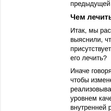
предыдущей 
Чем лечит
Итак, мы ра
выяснили, ч
присутствуе
его лечить?
Иначе говоря
чтобы измен
реализовыва
уровнем кач
внутренней 