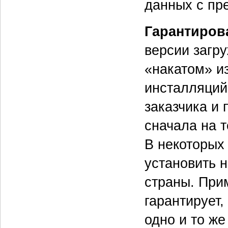
данных с пр
Гарантиров
версии загр
«накатом» из
инсталляций
заказчика и
сначала на т
В некоторых
установить н
страны. При
гарантирует,
одно и то ж