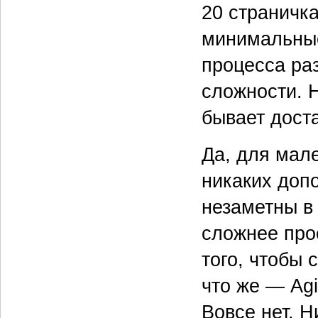
20 страничка
минимальные
процесса ра
сложности. Н
бывает доста
Да, для мале
никаких доп
незаметны в
сложнее про
того, чтобы 
что же — Agi
Вовсе нет. Н