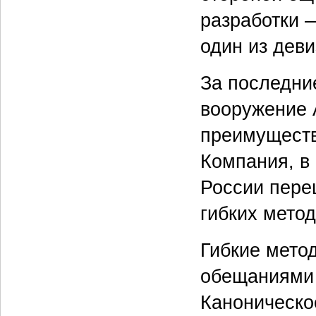
разработки —
один из дев
За последни
вооружение A
преимуществ
Компания, в 
России пере
гибких мето
Гибкие мето
обещаниями 
Каноническо