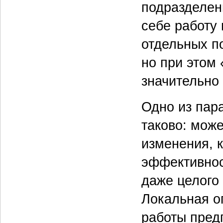
подразделен
себе работу
отдельных п
но при этом 
значительно
Одно из пар
таково: мож
изменения, 
эффективнос
даже целого
Локальная о
работы пред