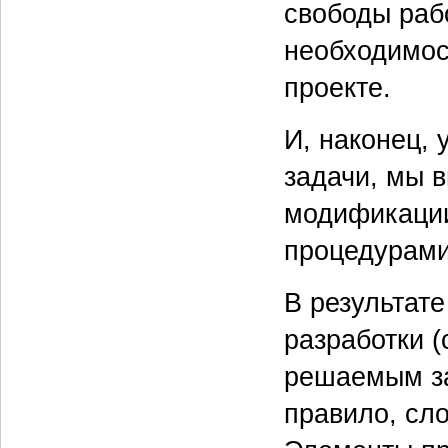
свободы раб
необходимос
проекте.
И, наконец,
задачи, мы 
модификации
процедурами
В результат
разработки (
решаемым за
правило, сл