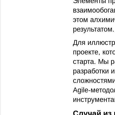
Элементы пр
взаимообога
этом алхими
результатом.
Для иллюстр
проекте, кот
старта. Мы 
разработки и
сложностями
Agile-метод
инструмента
Случай из 