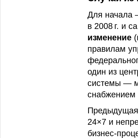
Для начала 
в 2008 г. и 
изменение
правилам уп
федеральног
один из цен
системы — м
снабжением 
Предыдущая 
24×7 и непр
бизнес-проц