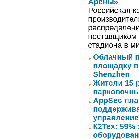
Арены»
Российская ко
производител
распределени
поставщиком 
стадиона в м
Облачный п
площадку в 
Shenzhen
Жители 15 
парковочны
AppSec-пл
поддержива
управлени
К2Тех: 59%
оборудован