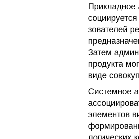
Прикладное 
социируется
зователей ре
предназначе
Затем админ
продукта мо
виде совоку
Системное а
ассоциирова
элементов ви
формировани
логических 