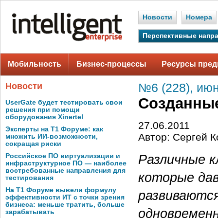
Новости
Номера
Перспективные напр
Мобильность
Бизнес-процессы
Ресурсы пред
Новости
№6 (228), июн
Созданные
UserGate будет тестировать свои
решения при помощи
оборудования Xinertel
27.06.2011
Эксперты на Т1 Форуме: как
Автор: Сергей К
множить ИИ-возможности,
сокращая риски
Различные к
Российское ПО виртуализации и
инфраструктурное ПО — наиболее
востребованные направления для
которые дав
тестирования
На Т1 Форуме вывели формулу
развиваются
эффективности ИТ с точки зрения
бизнеса: меньше тратить, больше
одновремен
зарабатывать