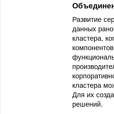
Объединен
Развитие се
данных рано
кластера, к
компонентов
функциональ
производите
корпоративн
кластера мож
Для их созд
решений.