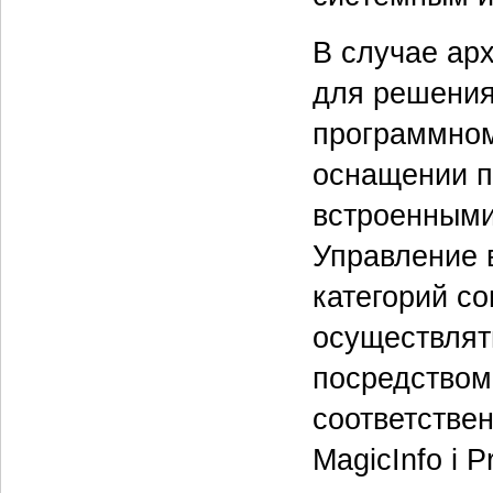
В случае ар
для решения
программном
оснащении 
встроенными
Управление 
категорий с
осуществлять
посредством
соответствен
MagicInfo i 