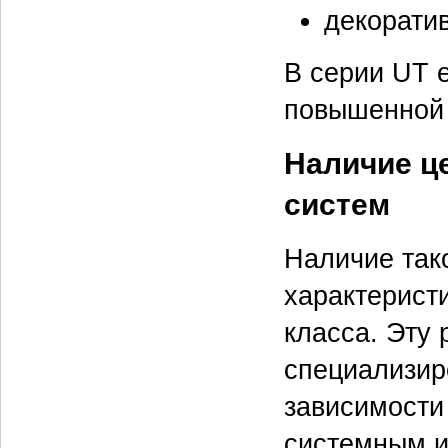
декоратив
В серии UT е
повышенной 
Наличие ц
систем
Наличие так
характерист
класса. Эту 
специализир
зависимости
системным и