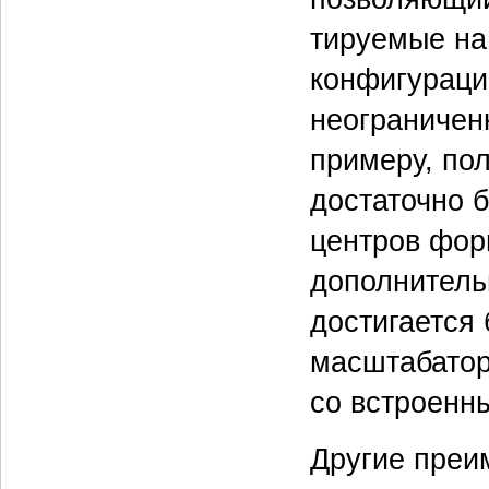
тируемые на
конфигураци
неограничен
примеру, по
достаточно 
центров фор
дополнитель
достигается
масштабатор
со встроенн
Другие преи