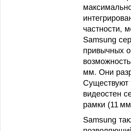
максимально
интегрирован
частности, м
Samsung сер
привычных о
возможность
мм. Они раз
Существуют 
видеостен с
рамки (11 мм
Samsung такж
позволяющий