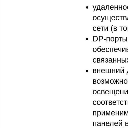
удаленно
осуществ
сети (в т
DP-порты
обеспечи
связанны
внешний 
возможно
освещения
соответс
применим
панелей в