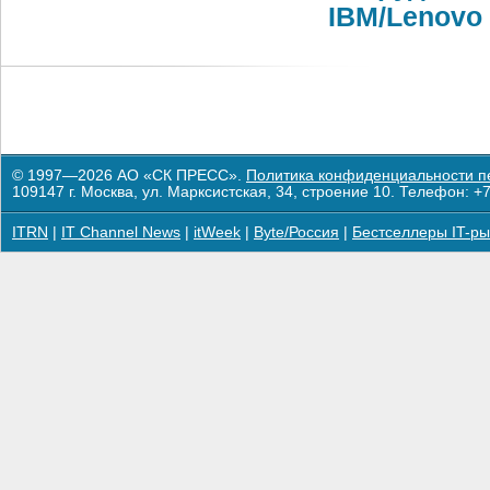
IBM/Lenovo 
© 1997—2026 АО «СК ПРЕСС».
Политика конфиденциальности п
109147 г. Москва, ул. Марксистская, 34, строение 10. Телефон: +7
ITRN
|
IT Channel News
|
itWeek
|
Byte/Россия
|
Бестселлеры IT-ры