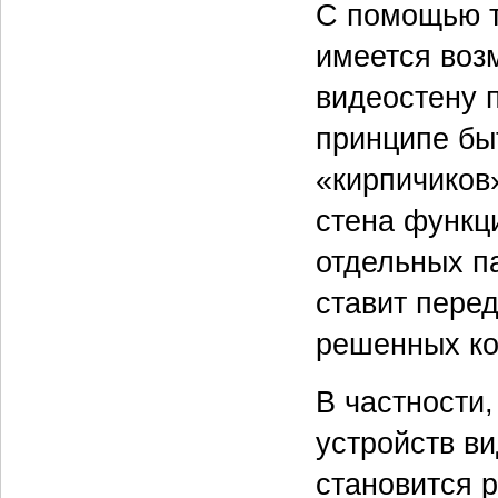
С помощью т
имеется воз
видеостену 
принципе бы
«кирпичиков»
стена функц
отдельных па
ставит пере
решенных к
В частности
устройств ви
становится 