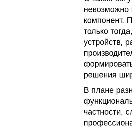
невозможно 
компонент. 
только тогд
устройств, 
производите
формировать
решения шир
В плане раз
функциональ
частности, 
профессиона