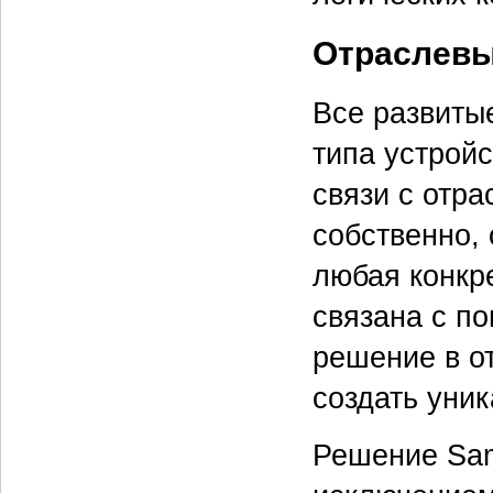
Отраслевы
Все развиты
типа устройс
связи с отр
собственно,
любая конкр
связана с п
решение в о
создать уник
Решение Sam