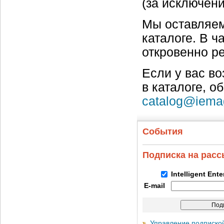
(за исключен
Мы оставляем
каталоге. В ч
откровенно р
Если у вас в
в каталоге, о
catalog@iema
События
Подписка на рас
Intelligent Ent
E-mail
Управление подписко