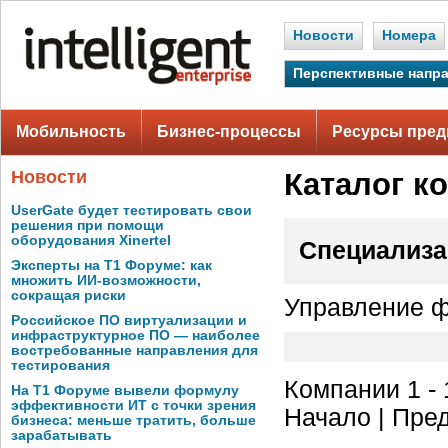
Новости
Номера
Перспективные напр
Мобильность
Бизнес-процессы
Ресурсы пред
Новости
Каталог к
UserGate будет тестировать свои
решения при помощи
оборудования Xinertel
Специализа
Эксперты на Т1 Форуме: как
множить ИИ-возможности,
сокращая риски
Управление 
Российское ПО виртуализации и
инфраструктурное ПО — наиболее
востребованные направления для
тестирования
Компании 1 - 
На Т1 Форуме вывели формулу
эффективности ИТ с точки зрения
Начало | Пред
бизнеса: меньше тратить, больше
зарабатывать