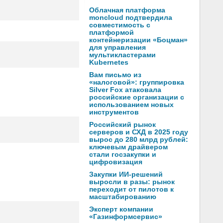
Облачная платформа
moncloud подтвердила
совместимость с
платформой
контейнеризации «Боцман»
для управления
мультикластерами
Kubernetes
Вам письмо из
«налоговой»: группировка
Silver Fox атаковала
российские организации с
использованием новых
инструментов
Российский рынок
серверов и СХД в 2025 году
вырос до 280 млрд рублей:
ключевым драйвером
стали госзакупки и
цифровизация
Закупки ИИ-решений
выросли в разы: рынок
переходит от пилотов к
масштабированию
Эксперт компании
«Газинформсервис»