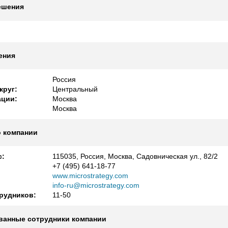
ешения
ения
Россия
круг:
Центральный
ации:
Москва
Москва
 компании
с:
115035, Россия, Москва, Садовническая ул., 82/2
+7 (495) 641-18-77
www.microstrategy.com
info-ru@microstrategy.com
рудников:
11-50
ванные сотрудники компании