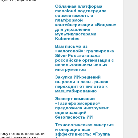
Облачная платформа
moncloud подтвердила
совместимость с
платформой
контейнеризации «Боцман»
для управления
мультикластерами
Kubernetes
Вам письмо из
«налоговой»: группировка
Silver Fox атаковала
российские организации с
использованием новых
инструментов
Закупки ИИ-решений
выросли в разы: рынок
переходит от пилотов к
масштабированию
Эксперт компании
«Газинформсервис»
предложила инструмент,
оценивающий
безопасность ИИ
Технологическая синергия
и операционная
несут ответственности
эффективность: «Группа