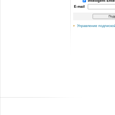
Intelligent Ent
E-mail
Управление подписко