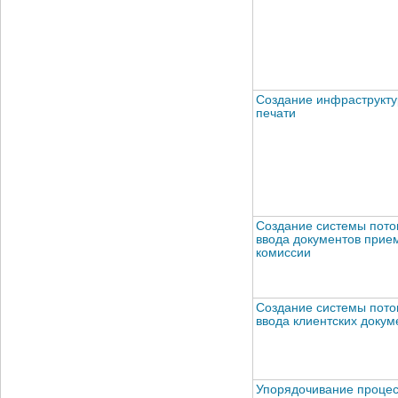
Создание инфраструкт
печати
Создание системы пото
ввода документов прие
комиссии
Создание системы пото
ввода клиентских докум
Упорядочивание проце