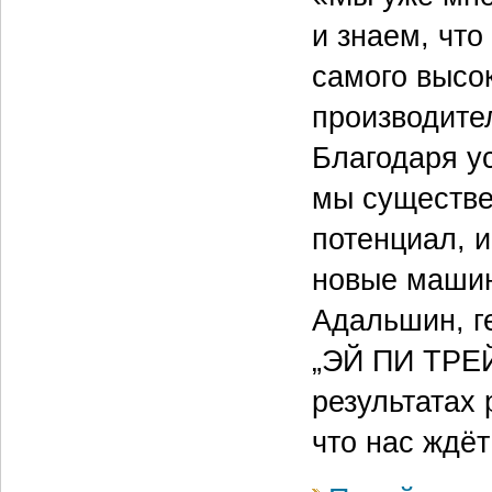
и знаем, что
самого высок
производите
Благодаря у
мы существе
потенциал, и
новые машин
Адальшин, г
„ЭЙ ПИ ТРЕЙ
результатах 
что нас ждё