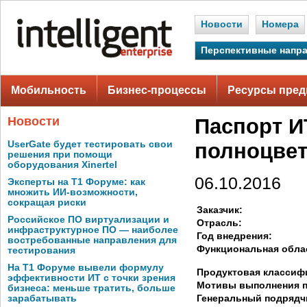
Новости
Номера
Перспективные напр
Мобильность
Бизнес-процессы
Ресурсы пред
Новости
Паспорт И
UserGate будет тестировать свои
полноцвет
решения при помощи
оборудования Xinertel
06.10.2016
Эксперты на Т1 Форуме: как
множить ИИ-возможности,
сокращая риски
Заказчик:
Российское ПО виртуализации и
Отрасль:
инфраструктурное ПО — наиболее
Год внедрения:
востребованные направления для
Функциональная обла
тестирования
На Т1 Форуме вывели формулу
Продуктовая классиф
эффективности ИТ с точки зрения
Мотивы выполнения п
бизнеса: меньше тратить, больше
Генеральный подрядч
зарабатывать