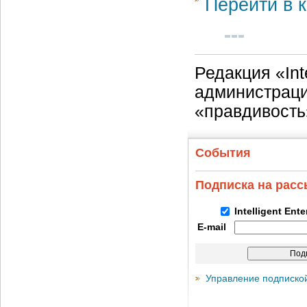
Перейти в к
Редакция «Int
администраци
«правдивость
События
Подписка на рас
Intelligent Ent
E-mail
Управление подписко