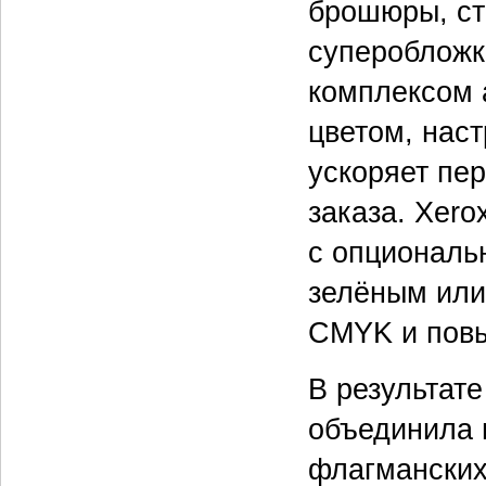
брошюры, ст
суперобложк
комплексом 
цветом, наст
ускоряет пе
заказа. Xero
с опциональ
зелёным или
CMYK и повы
В результат
объединила 
флагманских