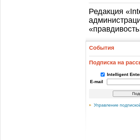
Редакция «Int
администраци
«правдивость
События
Подписка на рас
Intelligent Ent
E-mail
Управление подписко