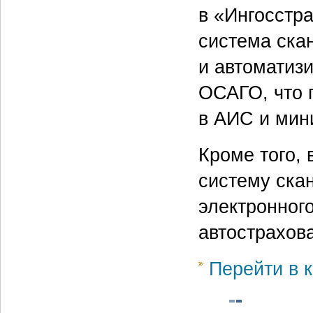
в «Ингосстра
система ска
и автоматиз
ОСАГО, что 
в АИС и мин
Кроме того, 
систему ска
электронног
автострахов
Перейти в к