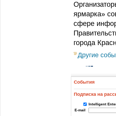
Организатор
ярмарка» со
сфере инфор
Правительст
города Крас
Другие собы
События
Подписка на рас
Intelligent Ent
E-mail