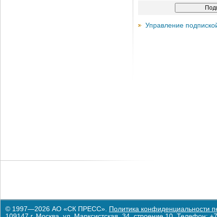
Управление подписко
© 1997—2026 АО «СК ПРЕСС».
Политика конфиденциальности п
109147 г. Москва, ул. Марксистская, 34, строение 10. Телефон: +7