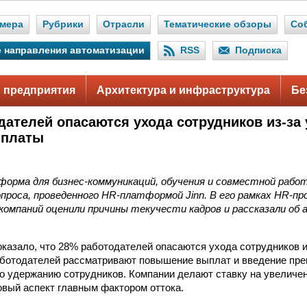
мера
Рубрики
Отрасли
Тематические обзоры
Со
 направления автоматизации
RSS
Подписка
 предприятия
Архитектура и инфраструктура
Бе
дателей опасаются ухода сотрудников из-за
 платы
форма для бизнес-коммуникаций, обучения и совместной рабо
проса, проведенного HR-платформой Jinn. В его рамках HR-п
компаний оценили причины текучести кадров и рассказали об
казало, что 28% работодателей опасаются ухода сотрудников и
ботодателей рассматривают повышение выплат и введение пре
о удержанию сотрудников. Компании делают ставку на увеличен
вый аспект главным фактором оттока.