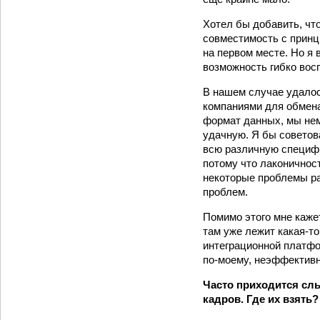
Хотел бы добавить, что
совместимость с принц
на первом месте. Но я 
возможность гибко во
В нашем случае удалос
компаниями для обмена
формат данных, мы нем
удачную. Я бы советов
всю различную специфи
потому что лаконичнос
некоторые проблемы ра
проблем.
Помимо этого мне каже
там уже лежит какая‑то
интеграционной платфо
по‑моему, неэффектив
Часто приходится сл
кадров. Где их взять?