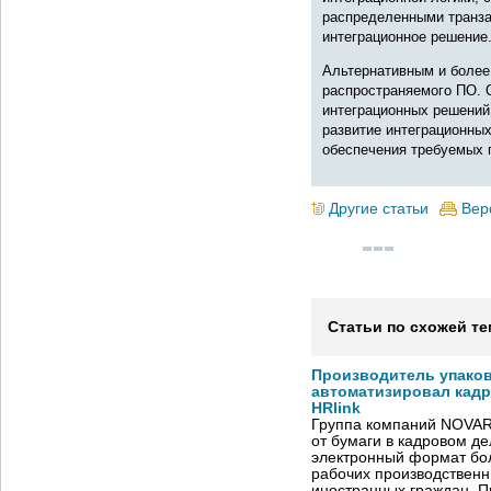
распределенными транзак
интеграционное решение
Альтернативным и более
распространяемого ПО. 
интеграционных решений
развитие интеграционны
обеспечения требуемых 
Другие статьи
Вер
Статьи по схожей те
Производитель упако
автоматизировал кад
HRlink
Группа компаний NOVAR
от бумаги в кадровом д
электронный формат бол
рабочих производствен
иностранных граждан. П