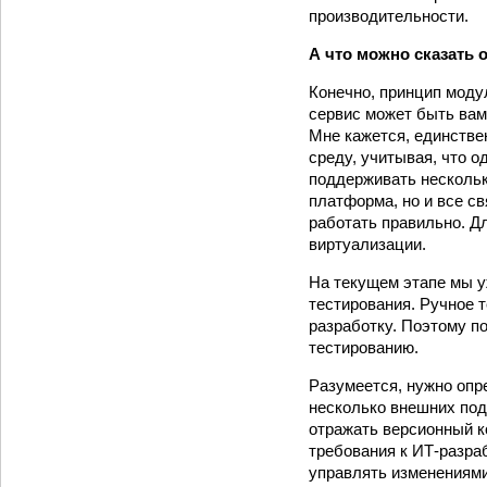
производительности.
А что можно сказать
Конечно, принцип модул
сервис может быть вам
Мне кажется, единстве
среду, учитывая, что 
поддерживать нескольк
платформа, но и все с
работать правильно. Д
виртуализации.
На текущем этапе мы у
тестирования. Ручное 
разработку. Поэтому п
тестированию.
Разумеется, нужно опр
несколько внеш­них по
отражать версионный к
требования к ИТ-разраб
управлять изменениями