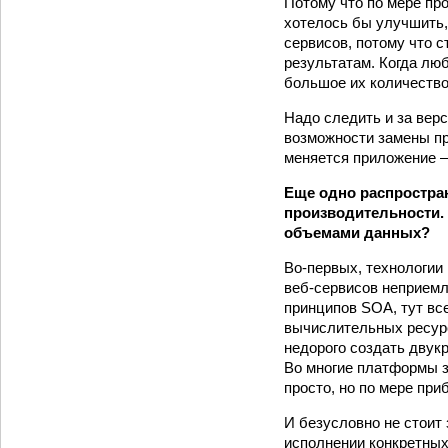
Потому что по мере пр
хотелось бы улучшить,
сервисов, потому что 
результатам. Когда лю
большое их количество
Надо следить и за вер
возможности замены пр
меняется приложение —
Еще одно распростран
производительности. 
объемами данных?
Во-первых, технологии
веб‑сервисов неприемл
принципов SOA, тут вс
вычислительных ресурс
недорого создать двук
Во многие платформы з
просто, но по мере пр
И безусловно не стоит 
исполнении конкретных