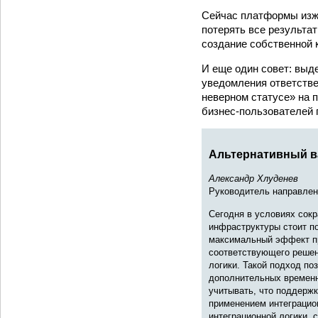
Сейчас платформы изжи
потерять все результа
создание собственной к
И еще один совет: выд
уведомления ответстве
неверном статусе» на 
бизнес-пользователей 
Альтернативный в
Александр Хлуденев
Руководитель направле
Сегодня в условиях сок
инфраструктуры стоит п
максимальный эффект пр
соответствующего решен
логики. Такой подход по
дополнительных временн
учитывать, что поддерж
применением интеграцио
интеграционной логики, 