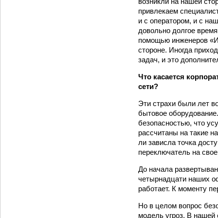
возникли на нашей стор
привлекаем специалист
и с оператором, и с н
довольно долгое время
помощью инженеров «Ин
стороне. Иногда прихо
задач, и это дополнит
Что касается корпора
сети?
Эти страхи были лет в
бытовое оборудование.
безопасностью, что ус
рассчитаны на такие на
ли зависла точка досту
переключатель на свое
До начала развертыван
четырнадцати наших оф
работает. К моменту пе
Но в целом вопрос без
модель угроз. В нашей