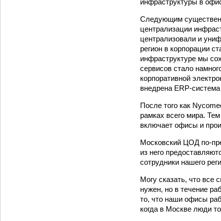
инфраструктуры в офи
Следующим существенн
централизации инфраст
централизовали и униф
регион в корпорации с
инфраструктуре мы сох
сервисов стало намног
корпоративной электрон
внедрена ERP-система
После того как Nycome
рамках всего мира. Те
включает офисы и прои
Московский ЦОД по-пре
из него предоставляют
сотрудники нашего реги
Могу сказать, что все
нужен, но в течение р
то, что наши офисы раб
когда в Москве люди то