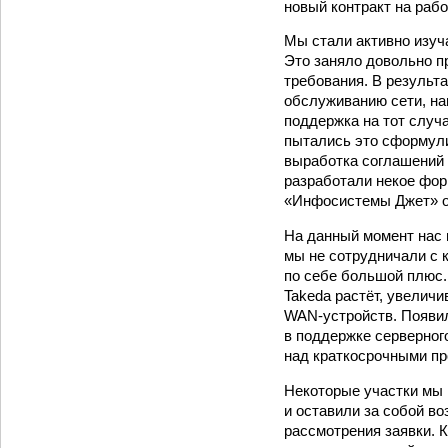
новый контракт на раб
Мы стали активно изуч
Это заняло довольно 
требования. В результа
обслуживанию сети, на
поддержка на тот случ
пытались это сформули
выработка соглашений 
разработали некое фор
«Инфосистемы Джет» о
На данный момент нас 
мы не сотрудничали с 
по себе большой плюс.
Takeda растёт, увелич
WAN-устройств. Появил
в поддержке серверног
над краткосрочными про
Некоторые участки мы 
и оставили за собой в
рассмотрения заявки. 