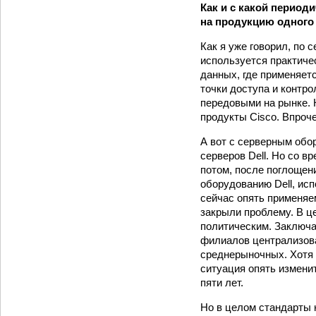
Как и с какой перио
на продукцию одного
Как я уже говорил, по
используется практиче
данных, где применяет
точки доступа и контро
передовыми на рынке. 
продукты Cisco. Впроч
А вот с серверным обо
серверов Dell. Но со 
потом, после поглощен
оборудованию Dell, ис
сейчас опять применяе
закрыли проблему. В ц
политическим. Заключа
филиалов централизова
среднерыночных. Хотя с
ситуация опять измени
пяти лет.
Но в целом стандарты 