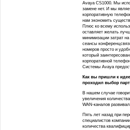
Avaya CS1000. Мы испо
замене нет. И мы являе
корпоративную телефон
нам экономить сущест
Плюс ко всему использ
оставляет желать лучш
минимизации затрат на 
сеансы конференцсвязи
номеров просто и удоб
который заинтересован
корпоративной телефон
Системы Avaya предост
Как вы пришли к идее
проходил выбор парт
В нашем случае говори
увеличения количества
WAN-каналов развивала
Пять лет назад при пе
специалистов компании
количества квалифицир