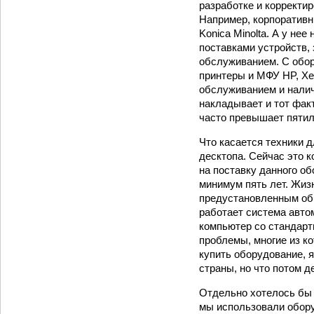
разработке и корректир
Например, корпоративн
Konica Minolta. А у не
поставками устройств, 
обслуживанием. С обор
принтеры и МФУ HP, Xer
обслуживанием и нали
накладывает и тот факт
часто превышает пятил
Что касается техники д
десктопа. Сейчас это к
на поставку данного о
минимум пять лет. Жиз
предустановленным обр
работает система авто
компьютер со стандарт
проблемы, многие из к
купить оборудование, 
страны, но что потом д
Отдельно хотелось бы 
мы использовали оборуд