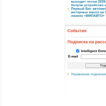
выходит летом 2026
получи устройство 
Первый Бит автома
моторных масел на 
линиях «ВМПАВТО»
События
Подписка на рас
Intelligent Ent
E-mail
Управление подписко