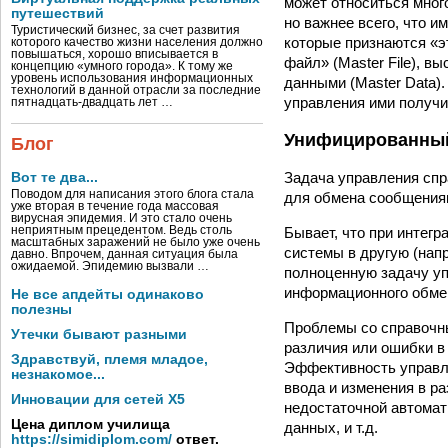
может относиться много
путешествий
но важнее всего, что 
Туристический бизнес, за счет развития
которые признаются «э
которого качество жизни населения должно
повышаться, хорошо вписывается в
файл» (Master File), 
концепцию «умного города». К тому же
уровень использования информационных
данными (Master Data)
технологий в данной отрасли за последние
управления ими получи
пятнадцать-двадцать лет …
Унифицированный
Блог
Задача управления спр
Вот те два...
Поводом для написания этого блога стала
для обмена сообщения
уже вторая в течение года массовая
вирусная эпидемия. И это стало очень
Бывает, что при интег
неприятным прецедентом. Ведь столь
масштабных заражений не было уже очень
системы в другую (нап
давно. Впрочем, данная ситуация была
ожидаемой. Эпидемию вызвали …
полноценную задачу уп
информационного обме
Не все апдейты одинаково
полезны
Проблемы со справочны
Утечки бывают разными
различия или ошибки в
Здравствуй, племя младое,
Эффективность управле
незнакомое...
ввода и изменения в р
Инновации для сетей X5
недостаточной автомат
Цена диплом училища
данных, и т.д.
https://simidiplom.com/
ответ.