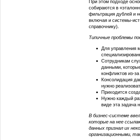
При этом подходе осно
собираются в «эталонн
фильтрация дублей и н
включая и системы-ист
справочнику).
Типичные проблемы по
Для управления 
специализирова
Сотрудникам слу
данными, которые
конфликтов из-за
Консолидация дан
нужно реализоват
Приходится созд
Нужно каждый ра
виде эта задача 
В бизнес-системе ввел
которые на нее ссылаю
данных признал их не
организационными, та