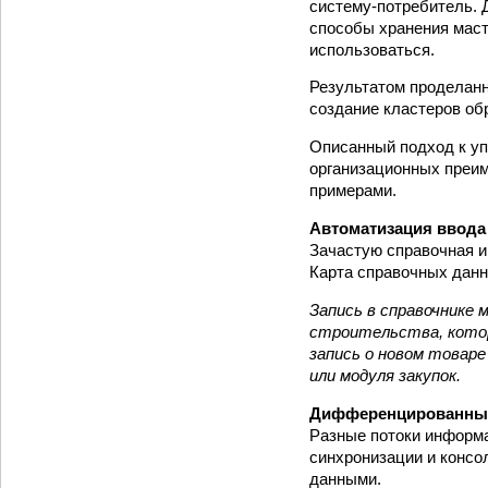
систему-потребитель. 
способы хранения маст
использоваться.
Результатом проделанн
создание кластеров об
Описанный подход к уп
организационных преим
примерами.
Автоматизация ввода
Зачастую справочная и
Карта справочных данн
Запись в справочнике 
строительства, котор
запись о новом товар
или модуля закупок.
Дифференцированный
Разные потоки информа
синхронизации и консо
данными.