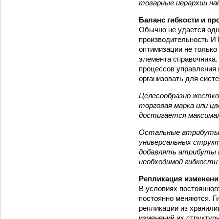
товарные иерархии на
Баланс гибкости и п
Обычно не удается одн
производительность И
оптимизации не только
элемента справочника.
процессов управления 
организовать для сист
Целесообразно жестко
торговая марка или ц
достигается максимал
Остальные атрибуты (
универсальных струк
добавлять атрибуты к 
необходимой гибкости
Репликация изменени
В условиях постоянног
постоянно меняются. Г
репликации из хранили
изменений их структуры