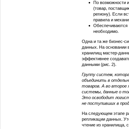
По возможности и
(товар, поставщи
региону). Если в
правила и механ
Обеспечиваются 
необходимо.
Одна и та же бизнес-с
данных. На основании 
хранилищ мастер-данны
эффективнее создавать
данными (рис. 2).
Группу систем, котор
объединить в отдельн
товаров. А во второе
системы, данные о то
Это освободит логист
не поступивших в прод
На следующем этапе р
репликации данных. У
чтение из хранилища, 