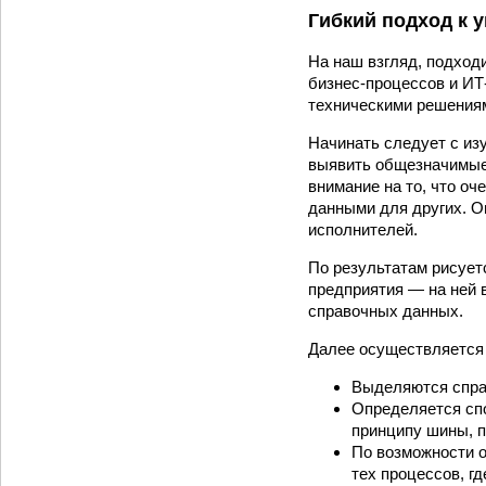
Гибкий подход к
На наш взгляд, подход
бизнес-процессов и ИТ
техническими решения
Начинать следует с из
выявить общезначимые 
внимание на то, что о
данными для других. О
исполнителей.
По результатам рисует
предприятия — на ней 
справочных данных.
Далее осуществляется 
Выделяются справ
Определяется сп
принципу шины, п
По возможности о
тех процессов, гд