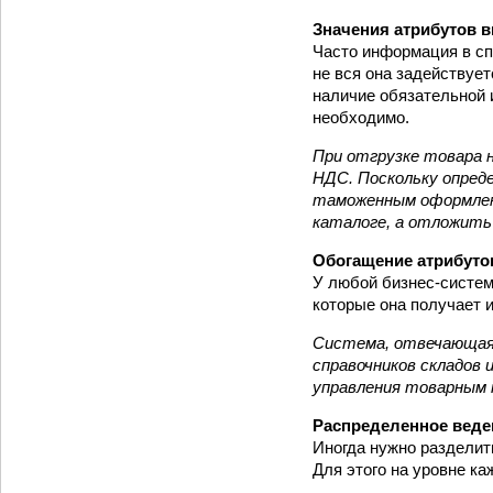
Значения атрибутов в
Часто информация в спр
не вся она задействует
наличие обязательной 
необходимо.
При отгрузке товара 
НДС. Поскольку опред
таможенным оформлени
каталоге, а отложить
Обогащение атрибуто
У любой бизнес-систем
которые она получает 
Система, отвечающая 
справочников складов 
управления товарным 
Распределенное веде
Иногда нужно разделит
Для этого на уровне ка