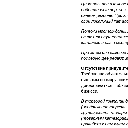
Центральное и южное 
собственные версии к
данном регионе. При 
свой локальный катало
Потоки мастер-данных
на юг для осуществле
каталоге и раз в мес
При этом для каждого
последующее редактир
Отсутствие принудит
Требование обязательн
сильным нормирующим д
договариваться. Гибки
бизнеса.
В торговой компании 
(продвижение торговых
группировать товары 
(товарным категориям
приведет к неминуемы