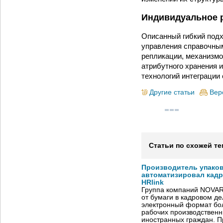
Индивидуальное 
Описанный гибкий подх
управления справочным
репликации, механизмо
атрибутного хранения 
технологий интеграции 
Другие статьи
Вер
Статьи по схожей те
Производитель упако
автоматизировал кад
HRlink
Группа компаний NOVAR
от бумаги в кадровом д
электронный формат бол
рабочих производствен
иностранных граждан. П