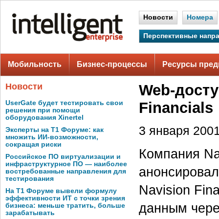
Новости
Номера
Перспективные напр
Мобильность
Бизнес-процессы
Ресурсы пред
Новости
Web-досту
UserGate будет тестировать свои
Financials
решения при помощи
оборудования Xinertel
3 января 2001 
Эксперты на Т1 Форуме: как
множить ИИ-возможности,
сокращая риски
Компания Na
Российское ПО виртуализации и
инфраструктурное ПО — наиболее
анонсировал
востребованные направления для
тестирования
Navision Fin
На Т1 Форуме вывели формулу
эффективности ИТ с точки зрения
данным чере
бизнеса: меньше тратить, больше
зарабатывать