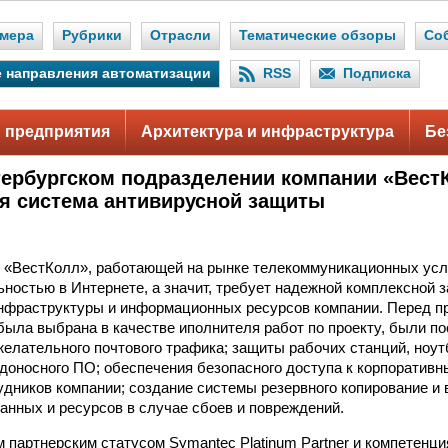
мера
Рубрики
Отрасли
Тематические обзоры
Со
 направления автоматизации
RSS
Подписка
 предприятия
Архитектура и инфраструктура
Бе
тербургском подразделении компании «Вест
я система антивирусной защиты
 «ВестКолл», работающей на рынке телекоммуникационных услу
ьностью в Интернете, а значит, требует надежной комплексной 
нфраструктуры и информационных ресурсов компании. Перед п
я была выбрана в качестве иполнителя работ по проекту, были п
елательного почтового трафика; защиты рабочих станций, ноу
едоносного ПО; обеспечения безопасного доступа к корпоратив
дников компании; создание системы резервного копирование и
анных и ресурсов в случае сбоев и повреждений.
партнерским статусом Symаntec Platinum Partner и компетенци