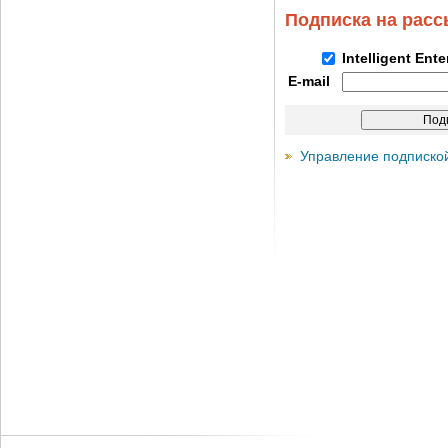
Подписка на рас
Intelligent Ent
E-mail
Управление подписко