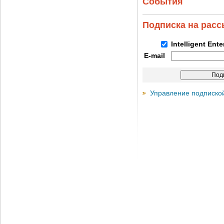
События
Подписка на рас
Intelligent Ent
E-mail
Управление подписко