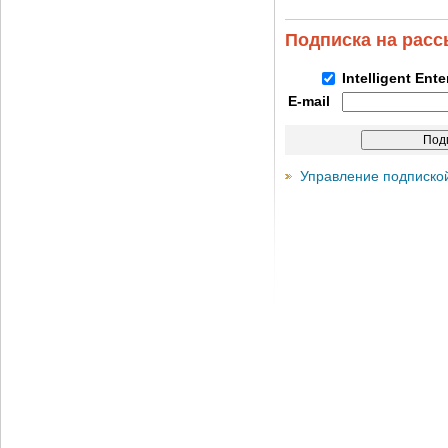
Подписка на рас
Intelligent Ent
E-mail
Управление подписко