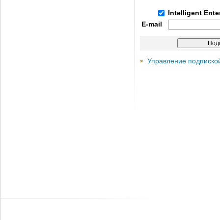
Intelligent Ent
E-mail
Управление подписко