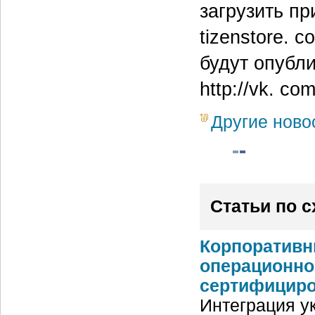
загрузить при
tizenstore. 
будут опубл
http://vk. co
Другие ново
Статьи по 
Корпоративн
операционно
сертифициров
Интеграция у