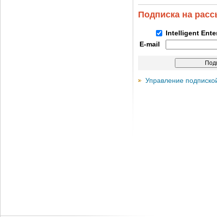
Подписка на рас
Intelligent Ent
E-mail
Управление подписко