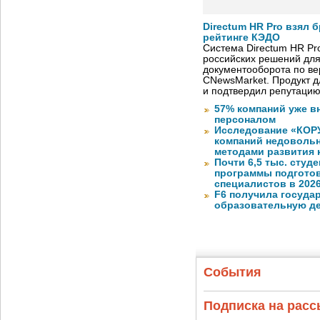
Directum HR Pro взял 
рейтинге КЭДО
Система Directum HR Pr
российских решений для
документооборота по в
CNewsMarket. Продукт 
и подтвердил репутацию
57% компаний уже в
персоналом
Исследование «КОРУ
компаний недоволь
методами развития 
Почти 6,5 тыс. студе
программы подготов
специалистов в 2026
F6 получила госуда
образовательную д
События
Подписка на рас