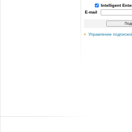
Intelligent Ent
E-mail
Управление подписко