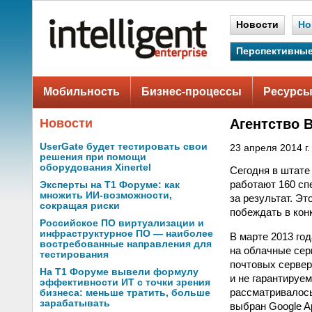
Новости
Но
Перспективные
Мобильность
Бизнес-процессы
Ресурсы
Новости
Агентство 
UserGate будет тестировать свои
23 апреля 2014 г.
решения при помощи
оборудования Xinertel
Сегодня в штате
работают 160 сп
Эксперты на Т1 Форуме: как
множить ИИ-возможности,
за результат. Эт
сокращая риски
побеждать в кон
Российское ПО виртуализации и
инфраструктурное ПО — наиболее
В марте 2013 го
востребованные направления для
на облачные се
тестирования
почтовых сервер
На Т1 Форуме вывели формулу
и не гарантируе
эффективности ИТ с точки зрения
рассматривалось
бизнеса: меньше тратить, больше
зарабатывать
выбран Google Ap