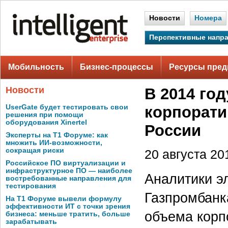
Новости
Номера
Перспективные напр
Мобильность
Бизнес-процессы
Ресурсы пред
Новости
В 2014 го
UserGate будет тестировать свои
корпорати
решения при помощи
оборудования Xinertel
России
Эксперты на Т1 Форуме: как
множить ИИ-возможности,
сокращая риски
20 августа 201
Российское ПО виртуализации и
инфраструктурное ПО — наиболее
Аналитики э
востребованные направления для
тестирования
Газпромбанк
На Т1 Форуме вывели формулу
эффективности ИТ с точки зрения
объема корп
бизнеса: меньше тратить, больше
зарабатывать