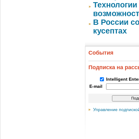
Технологии
возможност
В России с
кусептах
События
Подписка на рас
Intelligent Ent
E-mail
Управление подписко