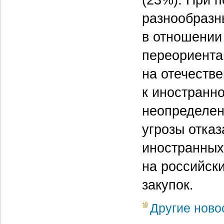
разнообразн
в отношении 
переориента
на отечеств
к иностранн
неопределен
угрозы отка
иностранных
на российск
закупок.
Другие ново