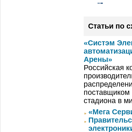
Статьи по 
«Систэм Эле
автоматизац
Арены»
Российская ко
производител
распределени
поставщиком 
стадиона в м
«Мега Серв
Правительс
электроники