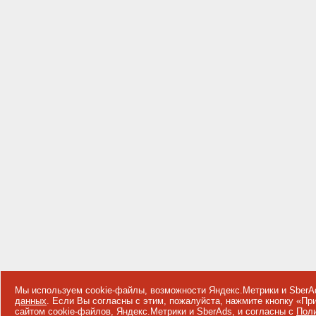
Мы используем cookie-файлы, возможности Яндекс.Метрики и SberA
данных
. Если Вы согласны с этим, пожалуйста, нажмите кнопку «П
сайтом cookie-файлов, Яндекс.Метрики и SberAds, и согласны с
Поли