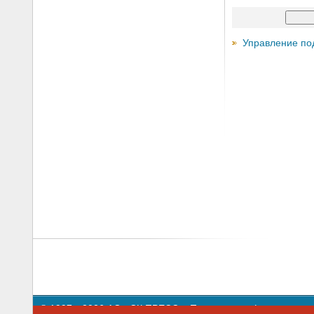
Управление по
© 1997—2026 АО «СК ПРЕСС».
Политика конфиденциальн